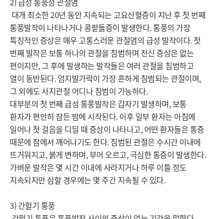
2) 급성 통풍성 관절염

 대개 최소한 20년 동안 지속되는 고요산혈증이 지난 후 첫 번째 
통풍발작이 나타나거나 콩팥돌증이 발생한다. 통풍의 가장 
특징적인 증상은 매우 고통스러운 관절염의 급성 발작이다. 첫 
번째 발작은 보통 하나의 관절을 침범하며 전신 증상은 없는 
편이지만, 그 후에 발생하는 발작들은 여러 관절을 침범하고 
열이 동반된다. 엄지발가락이 가장 흔하게 침범되는 관절이며, 
그 외에도 사지관절 어디나 침범이 가능하다.

대부분의 첫 번째 급성 통풍발작은 갑자기 발생하며, 보통 
환자가 편안히 잠든 밤에 시작된다. 이후 일부 환자는 아침에 
일어나 첫 걸음을 디딜 때 증상이 나타나고, 어떤 환자들은 통증 
때문에 잠에서 깨어나기도 한다. 침범된 관절은 수시간 이내에 
뜨거워지고, 붉게 변하며, 부어 오르고, 극심한 통증이 발생한다. 
가벼운 발작은 몇 시간 이내에 사라지거나 하루 이틀 정도 
지속되지만 심할 경우에는 몇 주간 지속될 수 있다.

3) 간헐기 통풍

 간헐기 통풍은 통풍발작 사이의 증상이 없는 기간을 말한다. 