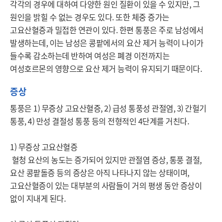
각각의 경우에 대하여 다양한 원인 질환이 있을 수 있지만, 그 
원인을 밝힐 수 없는 경우도 있다. 또한 체중 증가는 
고요산혈증과 밀접한 연관이 있다. 한편 통풍은 주로 남성에서 
발생하는데, 이는 남성은 콩팥에서의 요산 제거 능력이 나이가 
들수록 감소하는데 반하여 여성은 폐경 이전까지는 
여성호르몬의 영향으로 요산 제거 능력이 유지되기 때문이다.
증상
통풍은 1) 무증상 고요산혈증, 2) 급성 통풍성 관절염, 3) 간헐기 
통풍, 4) 만성 결절성 통풍 등의 전형적인 4단계를 거친다.

1) 무증상 고요산혈증

 혈청 요산의 농도는 증가되어 있지만 관절염 증상, 통풍 결절, 
요산 콩팥돌증 등의 증상은 아직 나타나지 않는 상태이며, 
고요산혈증이 있는 대부분의 사람들이 거의 평생 동안 증상이 
없이 지내게 된다.
