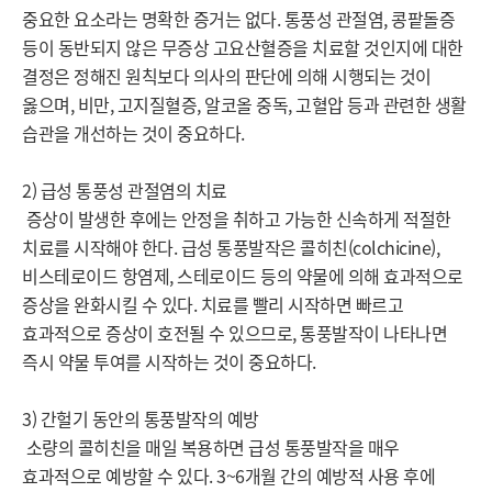
중요한 요소라는 명확한 증거는 없다. 통풍성 관절염, 콩팥돌증 
등이 동반되지 않은 무증상 고요산혈증을 치료할 것인지에 대한 
결정은 정해진 원칙보다 의사의 판단에 의해 시행되는 것이 
옳으며, 비만, 고지질혈증, 알코올 중독, 고혈압 등과 관련한 생활 
습관을 개선하는 것이 중요하다.

2) 급성 통풍성 관절염의 치료

 증상이 발생한 후에는 안정을 취하고 가능한 신속하게 적절한 
치료를 시작해야 한다. 급성 통풍발작은 콜히친(colchicine), 
비스테로이드 항염제, 스테로이드 등의 약물에 의해 효과적으로 
증상을 완화시킬 수 있다. 치료를 빨리 시작하면 빠르고 
효과적으로 증상이 호전될 수 있으므로, 통풍발작이 나타나면 
즉시 약물 투여를 시작하는 것이 중요하다.

3) 간헐기 동안의 통풍발작의 예방

 소량의 콜히친을 매일 복용하면 급성 통풍발작을 매우 
효과적으로 예방할 수 있다. 3~6개월 간의 예방적 사용 후에 