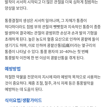
발작이 서서히 시작되고 더 많은 관절을 더욱 심하게 침범하는 
양상을 보인다.

통풍결절의 생성은 서서히 일어나며, 그 자체가 통증이 
적다하더라도 침범 부위 관절의 뻣뻣함과 지속적인 통증이 종종 
발생하여 결국에는 관절의 광범위한 손상과 손과 발의 기형을 
초래하게 된다. 높은 농도의 혈중 요산으로 인하여 콩팥에 돌이 
생기기도 하며, 이로 인하여 콩팥산통(疝痛)이라는 옆구리의 
통증이 나타날 수 있다. 통풍 환자의 10~40%는 첫 번째 
통풍발작 이전에 한 번 이상의 콩팥산통을 겪게 된다.
예방방법
적절한 약물을 전문의의 지시에 따라 예방적 목적으로 사용하는 
것이 중요하다. 체중 조절, 절주, 과식 자제 등은 통풍발작을 
예방하는 데 도움이 된다.
식이요법/생활가이드