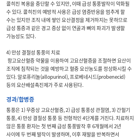
콜히친 복용을 중단할 수 있지만, 이때 급성 통풍발작이 악화될 
수 있다. 콜히친의 예방적 사용은 급성 염증반응을 멈추게 할 
수는 있지만 조직 내에 쌓인 요산결정을 제거하지는 못하므로 
급성 통증과 같은 경고 증상 없이 연골과 뼈의 파괴가 발생할 
가능성도 있다.

4) 만성 결절성 통풍의 치료

 항고요산혈증 약물을 이용하여 고요산혈증을 조절하면 요산이 
조직에 침착되는 것을 예방하고 혈중 요산농도를 정상화시킬 수 
있다. 알로퓨리놀(allopurinol), 프로베네시드(probenecid) 
등의 요산배설촉진제가 주로 사용된다.
경과/합병증
통풍은 1) 무증상 고요산혈증, 2) 급성 통풍성 관절염, 3) 간헐기 
통풍, 4) 만성 결절성 통풍 등 전형적인 4단계를 거친다. 치료하지 
않은 통풍 환자는 첫 번째 급성 통풍발작 후 6개월에서 2년 
사이에 두 번째 발작이 발생하며, 이후 재발을 반복하면서 