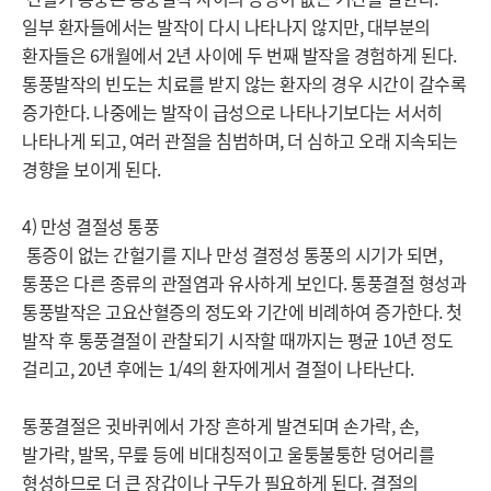
일부 환자들에서는 발작이 다시 나타나지 않지만, 대부분의 
환자들은 6개월에서 2년 사이에 두 번째 발작을 경험하게 된다. 
통풍발작의 빈도는 치료를 받지 않는 환자의 경우 시간이 갈수록 
증가한다. 나중에는 발작이 급성으로 나타나기보다는 서서히 
나타나게 되고, 여러 관절을 침범하며, 더 심하고 오래 지속되는 
경향을 보이게 된다.

4) 만성 결절성 통풍

 통증이 없는 간헐기를 지나 만성 결정성 통풍의 시기가 되면, 
통풍은 다른 종류의 관절염과 유사하게 보인다. 통풍결절 형성과 
통풍발작은 고요산혈증의 정도와 기간에 비례하여 증가한다. 첫 
발작 후 통풍결절이 관찰되기 시작할 때까지는 평균 10년 정도 
걸리고, 20년 후에는 1/4의 환자에게서 결절이 나타난다.

통풍결절은 귓바퀴에서 가장 흔하게 발견되며 손가락, 손, 
발가락, 발목, 무릎 등에 비대칭적이고 울퉁불퉁한 덩어리를 
형성하므로 더 큰 장갑이나 구두가 필요하게 된다. 결절의 