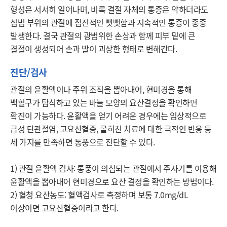
형성은 서서히 일어나며, 비록 결절 자체의 통증은 약하더라도 
침범 부위의 관절에 점진적인 뻣뻣함과 지속적인 통증이 종종 
발생한다. 결국 관절의 광범위한 손상과 함께 피부 밑에 큰 
결절이 생성되어 손과 발이 괴상한 형태로 변해간다. 
진단/검사
관절의 윤활액이나 주위 조직을 뽑아내어, 현미경을 통해 
백혈구가 탐식하고 있는 바늘 모양의 요산결정을 확인하면 
확진이 가능하다. 윤활액을 얻기 어려운 경우에는 임상적으로 
급성 단관절염, 고요산혈증, 콜히친 치료에 대한 극적인 반응 등 
세 가지를 만족하면 통풍으로 진단할 수 있다.

1) 관절 윤활액 검사: 통풍이 의심되는 관절에서 주사기를 이용해 
윤활액을 뽑아내어 현미경으로 요산 결정을 확인하는 방법이다.

2) 혈청 요산농도: 혈액검사로 측정하며 보통 7.0mg/dL 
이상이면 고요산혈증이라고 한다.