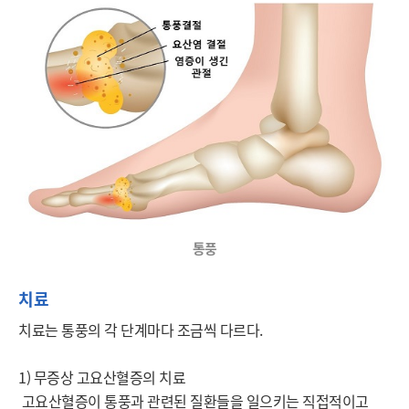
통풍
치료
치료는 통풍의 각 단계마다 조금씩 다르다.

1) 무증상 고요산혈증의 치료

 고요산혈증이 통풍과 관련된 질환들을 일으키는 직접적이고 