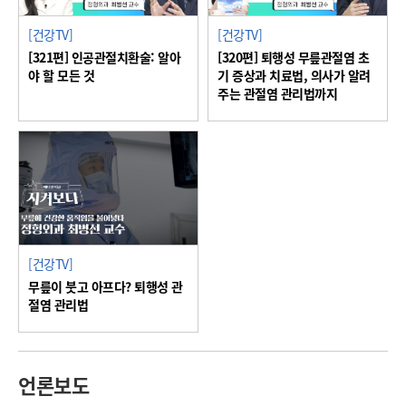
[건강TV]
[건강TV]
[321편] 인공관절치환술: 알아
[320편] 퇴행성 무릎관절염 초
야 할 모든 것
기 증상과 치료법, 의사가 알려
주는 관절염 관리법까지
[건강TV]
무릎이 붓고 아프다? 퇴행성 관
절염 관리법
언론보도