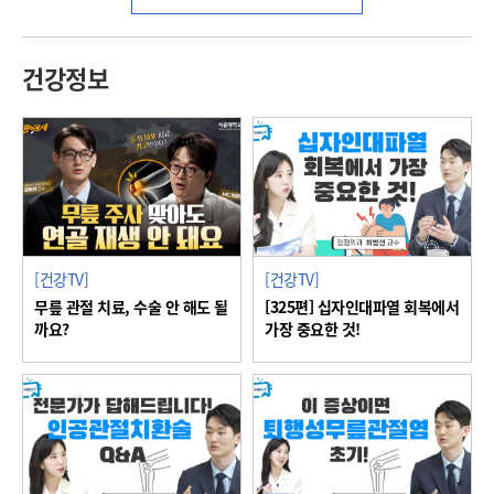
건강정보
[건강TV]
[건강TV]
무릎 관절 치료, 수술 안 해도 될
[325편] 십자인대파열 회복에서
까요?
가장 중요한 것!