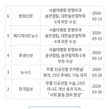
서울대병원 정형외과
2026-
6
병원신문
슬관절팀, 대한슬관절학회
05-13
6개 부문 수상
서울대병원 정형외과
2026-
5
메디게이트뉴스
슬관절팀, 대한슬관절학회
05-13
6개 부문 수상
서울대병원 정형외과
2026-
4
후생신보
슬관절팀, 슬관절학회 6개
05-13
부문 수상
무릎 인공관절 전치환술'
2026-
3
뉴시스
환자, 15년 후에도 기능 유지
03-20
무릎 인공관절 수술, 15년
2026-
2
한국일보
지나도 개선 효과 지속...
03-20
"사회 활동 참여 향상"