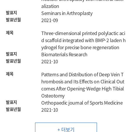
alization
발표지
Seminars in Arthroplasty
발표년월
2021-09
제목
Three-dimensional printed polylactic aci
d scaffold integrated with BMP-2 laden h
ydrogel for precise bone regeneration
발표지
Biomaterials Research
발표년월
2021-10
제목
Patterns and Distribution of Deep Vein T
hrombosis and Its Effects on Clinical Out
comes After Opening-Wedge High Tibial
Osteotomy
발표지
Orthopaedic journal of Sports Medicine
발표년월
2021-10
+ 더보기