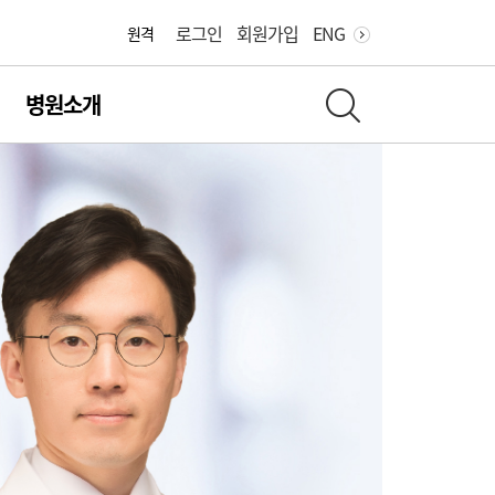
어린이병원
로그인
회원가입
ENG
원격
병원소개
전체 검색 레이어 열기