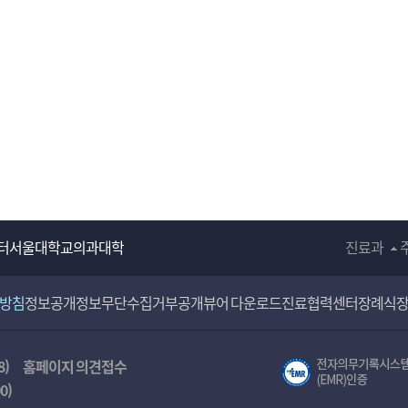
터
서울대학교의과대학
진료과
리방침
정보공개
정보무단수집거부공개
뷰어 다운로드
진료협력센터
장례식
8)
홈페이지 의견접수
00
)