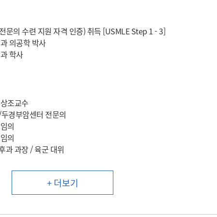
미국 전문의 수련 지원 자격 인증) 취득 [USMLE Step 1 - 3]
과 의공학 박사
과 학사
임상조교수
/두경부암센터 전문의
전임의
전임의
과 과장 / 육군 대위
+ 더보기