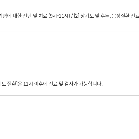
에 대한 진단 및 치료 (9시-11시) / [2] 상기도 및 후두, 음성질환 진료 
기도 질환]은 11시 이후에 진료 및 검사가 가능합니다. 