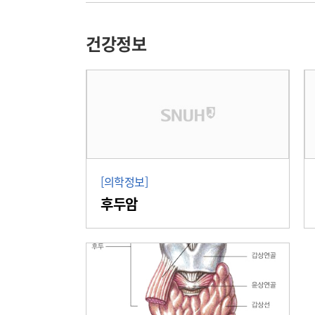
건강정보
[의학정보]
후두암