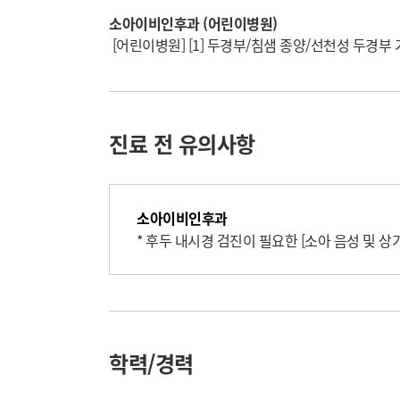
소아이비인후과 (어린이병원)
[어린이병원] [1] 두경부/침샘 종양/선천성 두경부 기형
진료 전 유의사항
소아이비인후과
* 후두 내시경 검진이 필요한 [소아 음성 및 상
학력/경력