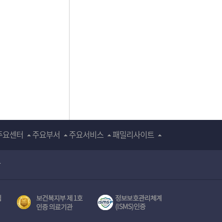
주요센터
주요부서
주요서비스
패밀리사이트
장