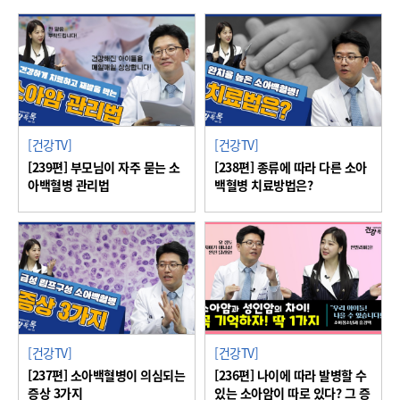
[건강TV]
[건강TV]
[239편] 부모님이 자주 묻는 소
[238편] 종류에 따라 다른 소아
아백혈병 관리법
백혈병 치료방법은?
[건강TV]
[건강TV]
[237편] 소아백혈병이 의심되는
[236편] 나이에 따라 발병할 수
증상 3가지
있는 소아암이 따로 있다? 그 증