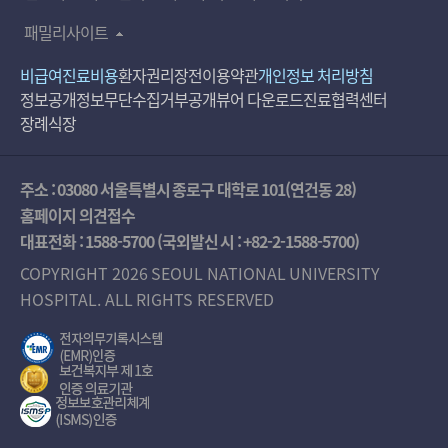
패밀리사이트
비급여진료비용
환자권리장전
이용약관
개인정보 처리방침
정보공개
정보무단수집거부공개
뷰어 다운로드
진료협력센터
장례식장
주소 : 03080 서울특별시 종로구 대학로 101(연건동 28)
홈페이지 의견접수
대표전화 :
1588-5700
(국외발신 시 :
+82-2-1588-5700
)
COPYRIGHT 2026 SEOUL NATIONAL UNIVERSITY
HOSPITAL. ALL RIGHTS RESERVED