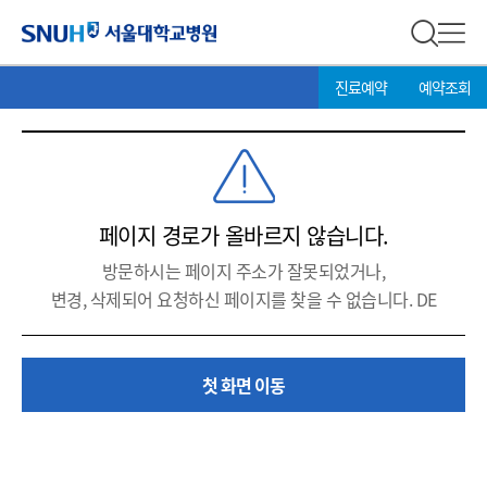
서울대학교병원
전체 검
전체
현
>
SNUH 서울대학교병원
진료예약
예약조회
재
위
치:
페이지 경로가 올바르지 않습니다.
방문하시는 페이지 주소가 잘못되었거나,
변경, 삭제되어 요청하신 페이지를 찾을 수 없습니다. DE
첫 화면 이동