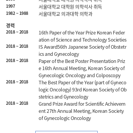
1997
서울대학교 대학원 의학석사 취득
1982 ~ 1988
서울대학교 의과대학 의학과
경력
2018 ~ 2018
16th Paper of the Year Prize Korean Feder
ation of Science and Technology Societies
2018 ~ 2018
IS Award56th Japanese Society of Obstetr
ics and Gynecology
2018 ~ 2018
Paper of the Best Poster Presentation Priz
e 16th Annual Meeting, Korean Society of
Gynecologic Oncology and Colposcopy
2018 ~ 2018
The Best Paper of the Year (part of Gyneco
logic Oncology) 93rd Korean Society of Ob
stetrics and Gynecology
2018 ~ 2018
Grand Prize Award for Scientific Achievem
ent 27th Annual Meeting, Korean Society
of Gynecologic Oncology