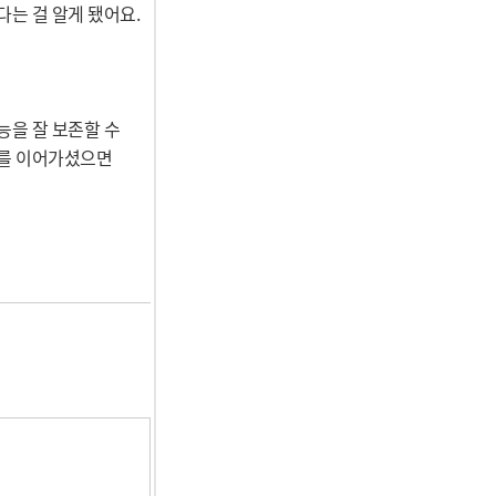
는 걸 알게 됐어요.
능을 잘 보존할 수
료를 이어가셨으면