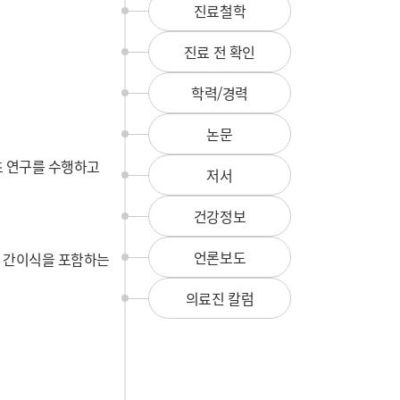
뉴
진료철학
진료 전 확인
학력/경력
논문
초 연구를 수행하고
저서
건강정보
언론보도
며 간이식을 포함하는
의료진 칼럼