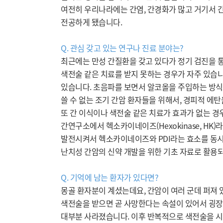
여전히 우리나라에는 간염, 간경화가 많고 거기서 
전공하게 됐습니다.
Q. 관심 갖고 있는 연구나 진료 분야는?
최근에는 만성 간질환을 갖고 있다가 정기 검진을 
색전술 같은 치료를 받지 못하는 경우가 자주 있습니다
있습니다. 초음파를 보면서 알코올을 주입하는 방식
쓸 수 없는 조기 간암 환자들을 위해서, 경피적 에
또 간 이식이나 색전술 같은 치료가 효과가 없는 
간연구소에서 헥소카이네이즈(Hexokinase, HK)
발전시켜서 헥소카이네이즈와 PDI라는 효소를 동시
난치성 간암의 신약 개발을 위한 기초 자료로 활용
Q. 기억에 남는 환자가 있다면?
몽골 환자분이 계셨는데요, 간암이 여러 군데 퍼져
색전술을 받으면 곧 사망한다는 속설이 있어서 굉장히
대부분 사라졌습니다. 이후 반복적으로 색전술을 시