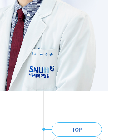
주
TOP
메