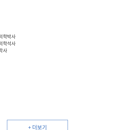
 의학박사
 의학석사
의학사
수
+ 더보기