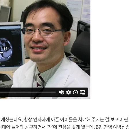
계셨는데요, 항상 인자하게 아픈 아이들을 치료해 주시는 걸 보고 어린
의대에 들어와 공부하면서 ‘간’에 관심을 갖게 됐는데, B형 간염 예방