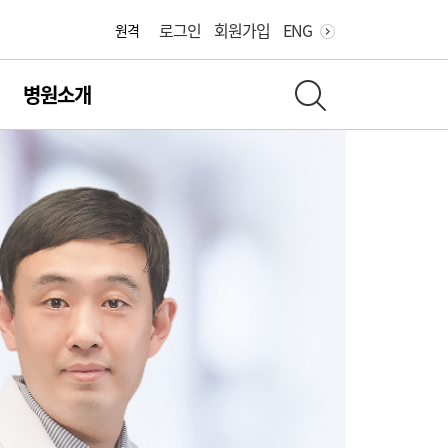
병원
로그인
회원가입
ENG
원격
병원소개
전체 검색 레이어 열기