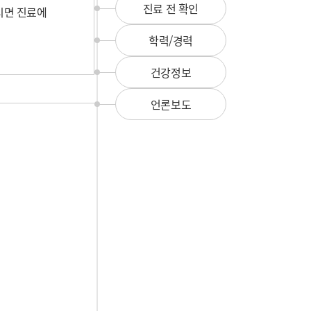
뉴
진료 전 확인
시면 진료에 
학력/경력
건강정보
언론보도