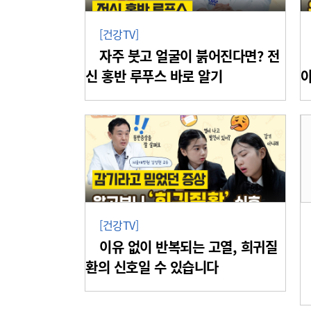
[건강TV]
자주 붓고 얼굴이 붉어진다면? 전
신 홍반 루푸스 바로 알기
[건강TV]
이유 없이 반복되는 고열, 희귀질
환의 신호일 수 있습니다