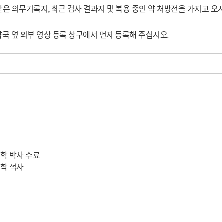
 받은 의무기록지, 최근 검사 결과지 및 복용 중인 약 처방전을 가지고 오
약국 옆 외부 영상 등록 창구에서 먼저 등록해 주십시오.
학 박사 수료
학 석사