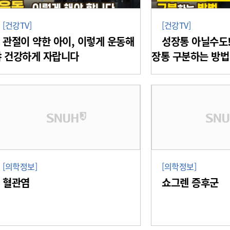
[건강TV]
[건강TV]
관절이 약한 아이, 이렇게 운동해
성장통 아닐수도!
야 건강하게 자랍니다
장통 구분하는 방법
[의학정보]
[의학정보]
혈관염
쇼그렌 증후군