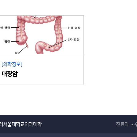
[의학정보]
대장암
터
서울대학교의과대학
진료과