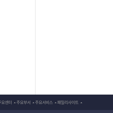
주요센터
주요부서
주요서비스
패밀리사이트