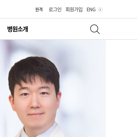
병원
로그인
회원가입
ENG
원격
병원소개
전체 검색 레이어 열기