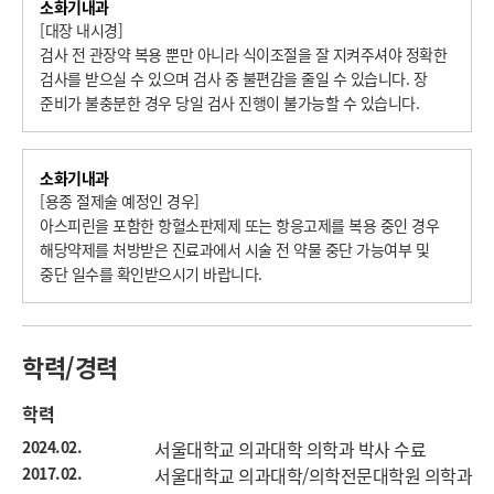
소화기내과
[대장 내시경]

검사 전 관장약 복용 뿐만 아니라 식이조절을 잘 지켜주셔야 정확한 
검사를 받으실 수 있으며 검사 중 불편감을 줄일 수 있습니다. 장 
준비가 불충분한 경우 당일 검사 진행이 불가능할 수 있습니다.
소화기내과
[용종 절제술 예정인 경우]

아스피린을 포함한 항혈소판제제 또는 항응고제를 복용 중인 경우 
해당약제를 처방받은 진료과에서 시술 전 약물 중단 가능여부 및 
중단 일수를 확인받으시기 바랍니다.
학력/경력
학력
2024.02.
서울대학교 의과대학 의학과 박사 수료
2017.02.
서울대학교 의과대학/의학전문대학원 의학과