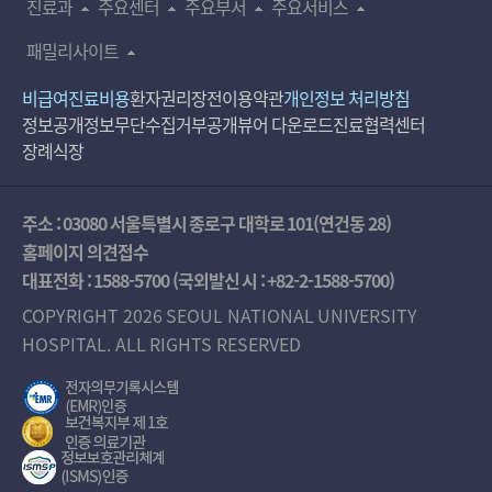
진료과
주요센터
주요부서
주요서비스
패밀리사이트
비급여진료비용
환자권리장전
이용약관
개인정보 처리방침
정보공개
정보무단수집거부공개
뷰어 다운로드
진료협력센터
장례식장
주소 : 03080 서울특별시 종로구 대학로 101(연건동 28)
홈페이지 의견접수
대표전화 :
1588-5700
(국외발신 시 :
+82-2-1588-5700
)
COPYRIGHT 2026 SEOUL NATIONAL UNIVERSITY
HOSPITAL. ALL RIGHTS RESERVED