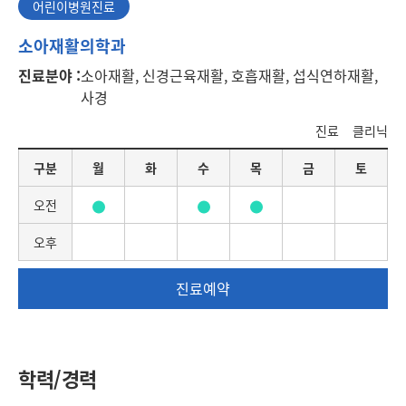
어린이병원진료
어
소아재활의학과
린
진료분야 :
소아재활, 신경근육재활, 호흡재활, 섭식연하재활,
이
사경
병
원
진료
클리닉
진
료
요
구분
월
화
수
목
금
토
일
별
오전
진
료
오후
일
정
진료예약
학력/경력