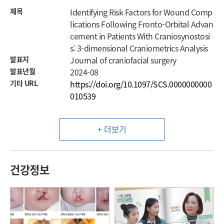
제목
Identifying Risk Factors for Wound Comp
lications Following Fronto-Orbital Advan
cement in Patients With Craniosynostosi
s: 3-dimensional Craniometrics Analysis
발표지
Journal of craniofacial surgery
발표년월
2024-08
기타 URL
https://doi.org/10.1097/SCS.0000000000
010539
+ 더보기
건강정보