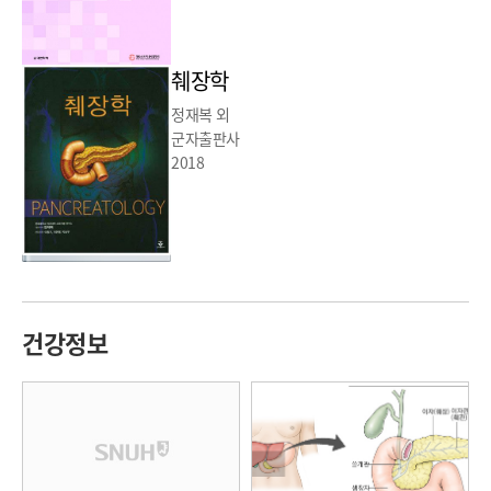
췌장학
정재복 외
군자출판사
2018
건강정보