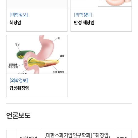
[의학정보]
[의학정보]
췌장암
만성 췌장염
[의학정보]
급성췌장염
언론보도
[대한소화기암연구학회] “췌장암,