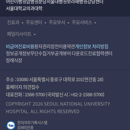
어린이병원
암병원
분당서울대병원
보라매병원
강남센터
서울대학교의과대학
진료과
주요센터
주요부서
주요서비스
패밀리사이트
비급여진료비용
환자권리장전
이용약관
개인정보 처리방침
정보공개
정보무단수집거부공개
뷰어 다운로드
진료협력센터
장례식장
주소 : 03080 서울특별시 종로구 대학로 101(연건동 28)
홈페이지 의견접수
대표전화 :
1588-5700
(국외발신 시 :
+82-2-1588-5700
)
COPYRIGHT 2026 SEOUL NATIONAL UNIVERSITY
HOSPITAL. ALL RIGHTS RESERVED