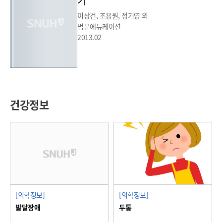
기
이상건, 조용원, 정기영 외
범문에듀케이션
2013.02
건강정보
[의학정보]
[의학정보]
발달장애
두통