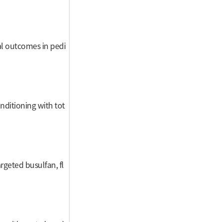
al outcomes in pedi
nditioning with tot
rgeted busulfan, fl