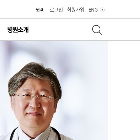
어린이병원
로그인
회원가입
ENG
원격
병원소개
전체 검색 레이어 열기