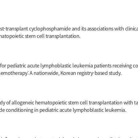
t-transplant cyclophosphamide and its associations with clinic
matopoietic stem cell transplantation.
r pediatric acute lymphoblastic leukemia patients receiving co
chemotherapy: A nationwide, Korean registry-based study.
udy of allogeneic hematopoietic stem cell transplantation with ta
e conditioning in pediatric acute lymphoblastic leukemia.