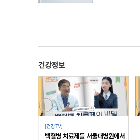
건강정보
[건강TV]
백혈병 치료제를 서울대병원에서