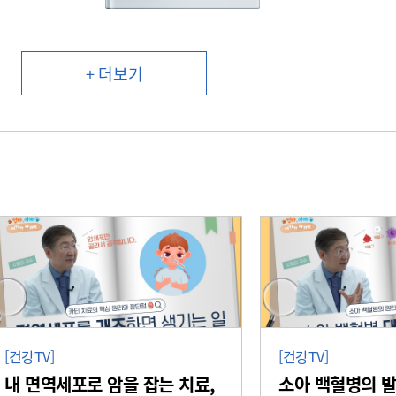
+ 더보기
[건강TV]
[건강TV]
내 면역세포로 암을 잡는 치료,
소아 백혈병의 