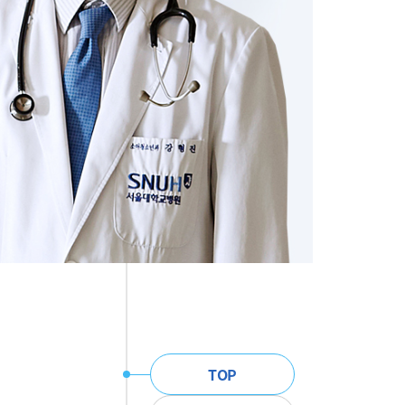
주
TOP
메