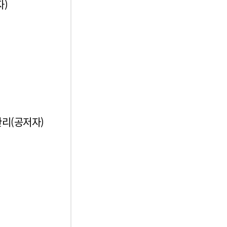
자)
리(공저자)