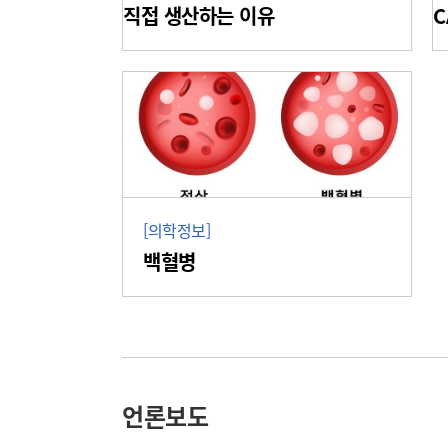
직접 생산하는 이유
C
[의학정보]
백혈병
언론보도