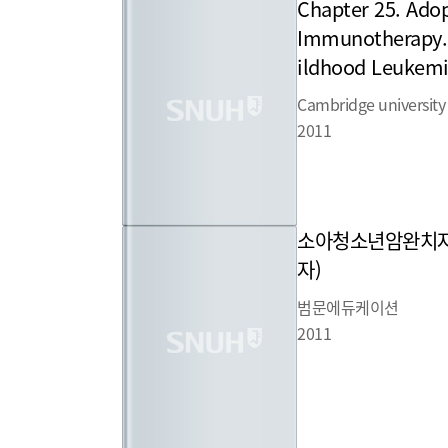
Chapter 25. Adop
Immunotherapy. 
ildhood Leukem
Cambridge university
2011
소아청소년암완치자
자)
범문에듀케이션
2011