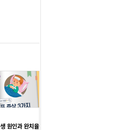
발생 원인과 완치율