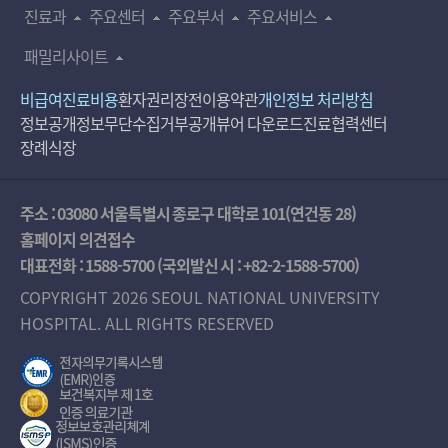
진료과
주요센터
주요부서
주요서비스
패밀리사이트
비급여진료비용
환자권리장전
이용약관
개인정보 처리방침
정보공개
정보무단수집거부공개
뷰어 다운로드
진료협력센터
장례식장
주소 : 03080 서울특별시 종로구 대학로 101(연건동 28)
홈페이지 의견접수
대표전화 :
1588-5700
(국외발신 시 :
+82-2-1588-5700
)
COPYRIGHT 2026 SEOUL NATIONAL UNIVERSITY
HOSPITAL. ALL RIGHTS RESERVED