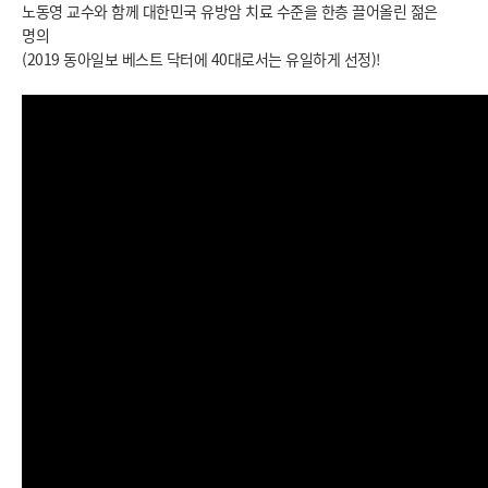
노동영 교수와 함께 대한민국 유방암 치료 수준을 한층 끌어올린 젊은
명의
(2019 동아일보 베스트 닥터에 40대로서는 유일하게 선정)!