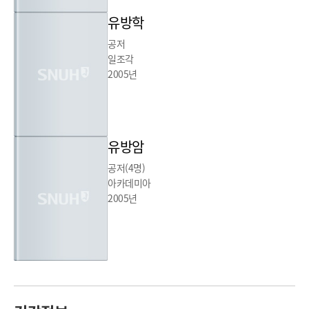
유방학
공저
일조각
2005년
유방암
공저(4명)
아카데미아
2005년