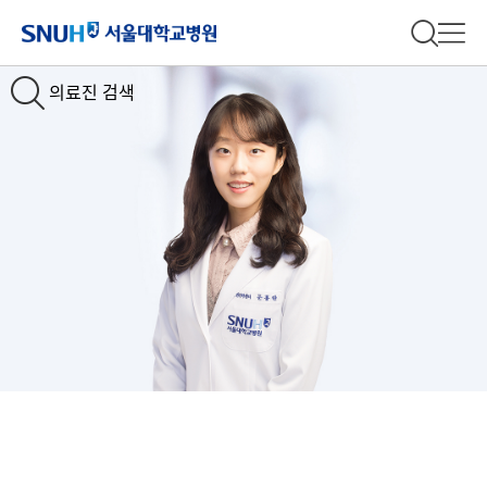
서울대학교병원
전체 검
전체
의료진 검색