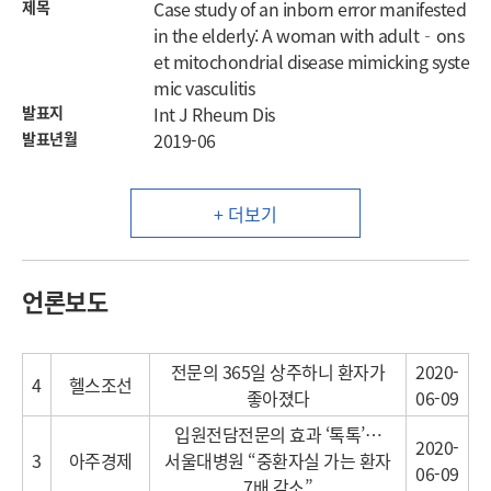
제목
Case study of an inborn error manifested
in the elderly: A woman with adult‐ons
et mitochondrial disease mimicking syste
mic vasculitis
발표지
Int J Rheum Dis
발표년월
2019-06
+ 더보기
언론보도
전문의 365일 상주하니 환자가
2020-
4
헬스조선
좋아졌다
06-09
입원전담전문의 효과 ‘톡톡’…
2020-
3
아주경제
서울대병원 “중환자실 가는 환자
06-09
7배 감소”