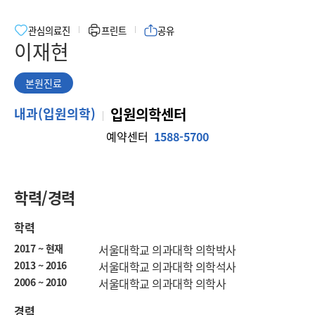
관심의료진
프린트
공유
이재현
본원진료
본
내과(입원의학)
입원의학센터
원
예약센터
1588-5700
진
료
학력/경력
학력
2017 ~ 현재
서울대학교 의과대학 의학박사
2013 ~ 2016
서울대학교 의과대학 의학석사
2006 ~ 2010
서울대학교 의과대학 의학사
경력