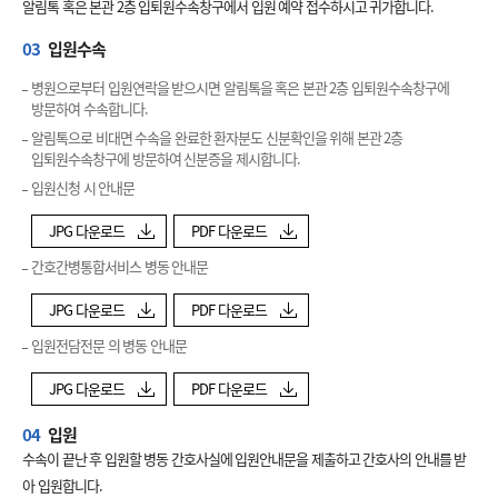
알림톡 혹은 본관 2층 입퇴원수속창구에서 입원 예약 접수하시고 귀가합니다.
03
입원수속
병원으로부터 입원연락을 받으시면 알림톡을 혹은 본관 2층 입퇴원수속창구에
방문하여 수속합니다.
알림톡으로 비대면 수속을 완료한 환자분도 신분확인을 위해 본관 2층
입퇴원수속창구에 방문하여 신분증을 제시합니다.
입원신청 시 안내문
JPG 다운로드
PDF 다운로드
간호간병통합서비스 병동 안내문
JPG 다운로드
PDF 다운로드
입원전담전문 의 병동 안내문
JPG 다운로드
PDF 다운로드
04
입원
수속이 끝난 후 입원할 병동 간호사실에 입원안내문을 제출하고 간호사의 안내를 받
아 입원합니다.