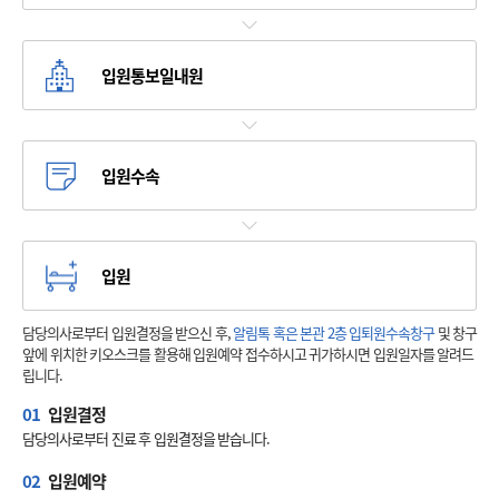
입원통보일내원
입원수속
입원
담당의사로부터 입원결정을 받으신 후,
알림톡 혹은 본관 2층 입퇴원수속창구
및 창구
앞에 위치한 키오스크를 활용해 입원예약 접수하시고 귀가하시면 입원일자를 알려드
립니다.
01
입원결정
담당의사로부터 진료 후 입원결정을 받습니다.
02
입원예약