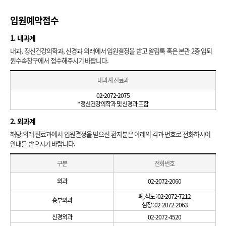
입원예약접수
1. 내과계
내과, 정신건강의학과, 신경과 외래에서 입원결정을 받고 알림톡 혹은 본관 2층 입퇴
원수속창구에서 접수해주시기 바랍니다.
내과계 진료과
02-2072-2075
*정신건강의학과 및 신경과 포함
2. 외과계
해당 외래 진료과에서 입원결정을 받으신 환자분은 아래의 각과 번호로 전화하시어
안내를 받으시기 바랍니다.
구분
전화번호
외과
02-2072-2060
폐, 식도 : 02-2072-7212
흉부외과
심장 : 02-2072-2063
신경외과
02-2072-4520