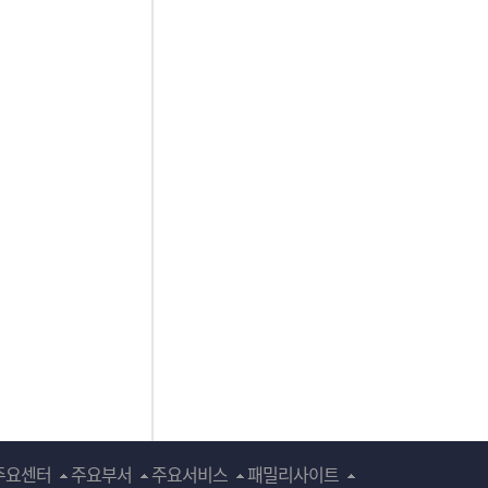
주요센터
주요부서
주요서비스
패밀리사이트