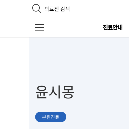
의료진 검색
진료안내
전체 메뉴 열기
윤시몽
본원진료