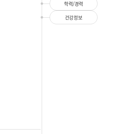
뉴
학력/경력
건강정보