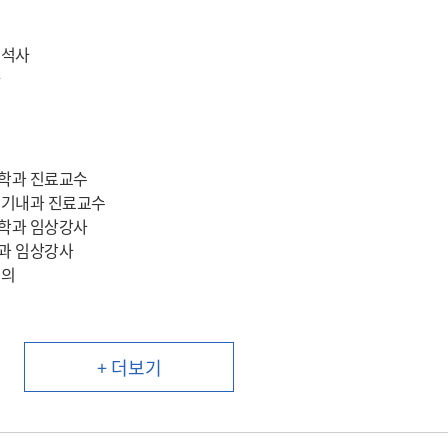
무석사
사
학과 진료교수
흡기내과 진료교수
학과 임상강사
과 임상강사
공의
+ 더보기