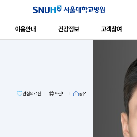
서울대학교병원
이용안내
건강정보
고객참여
관심의료진
프린트
공유