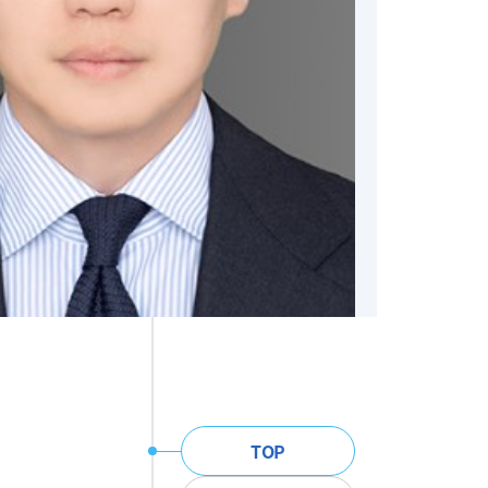
주
TOP
메