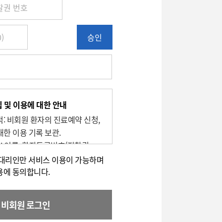
승인
 및 이용에 대한 안내
목적: 비회원 환자의 진료예약 신청,
대한 이용 기록 보관.
목: 이름, 환자등록번호(진찰권
번호
적대리인만 서비스 이용이 가능하며
유 및 이용기간 : 2년
용에 동의합니다.
할 권리가 있으며, 대표전화(전화:
로 이용하실 수 있습니다.
비회원 로그인