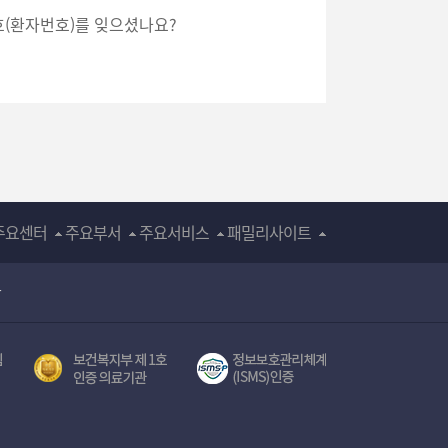
호(환자번호)를 잊으셨나요?
주요센터
주요부서
주요서비스
패밀리사이트
장