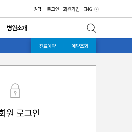
로그인
회원가입
ENG
원격
병원소개
전체 검색 레이어 열기
진료예약
예약조회
회원 로그인