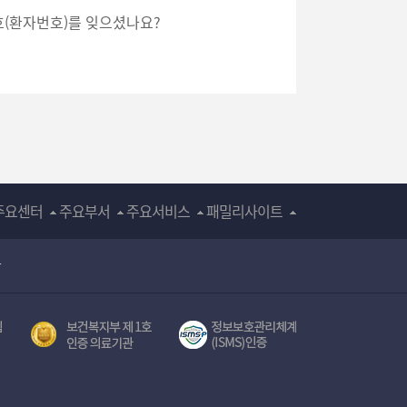
호(환자번호)를 잊으셨나요?
주요센터
주요부서
주요서비스
패밀리사이트
장