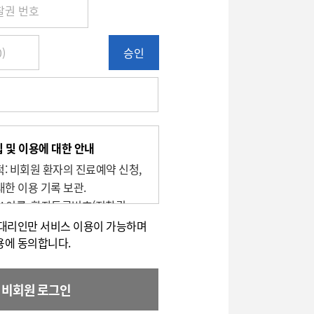
승인
 및 이용에 대한 안내
목적: 비회원 환자의 진료예약 신청,
대한 이용 기록 보관.
목: 이름, 환자등록번호(진찰권
번호
적대리인만 서비스 이용이 가능하며
유 및 이용기간 : 2년
용에 동의합니다.
할 권리가 있으며, 대표전화(전화:
로 이용하실 수 있습니다.
비회원 로그인