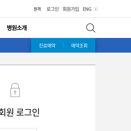
로그인
회원가입
ENG
원격
병원소개
전체 검색 레이어 열기
진료예약
예약조회
회원 로그인