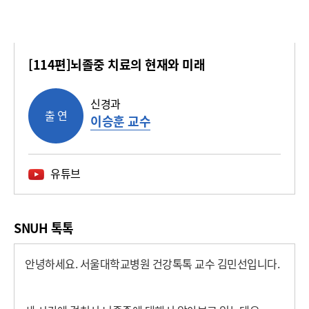
[114편]뇌졸중 치료의 현재와 미래
신경과
출 연
이승훈 교수
유튜브
SNUH 톡톡
안녕하세요
.
서울대학교병원 건강톡톡 교수 김민선입니다
.