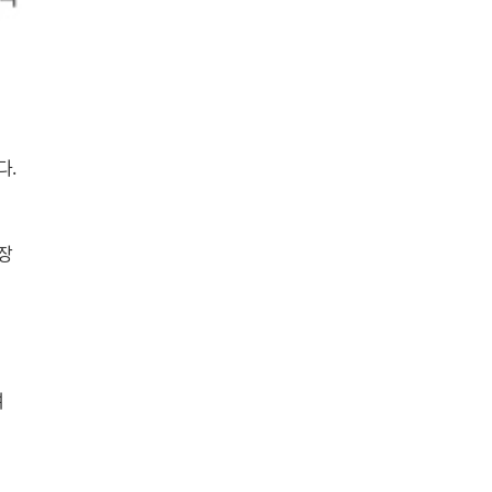
. 
 
 