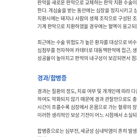
판막을 새로운 판막으로 교체하는 판막 치환 수술이 
한다. 개심술을 받는 동안에는 심장을 정지시키고 심
치환시에는 돼지나 사람의 생체 조직으로 구성된 조직
기계 판막으로 치환하였을 경우에는 혈액이 응고되는
최근에는 수술 위험도가 높은 환자를 대상으로 비수
심첨부를 천자하여 카테터로 대동맥판막에 접근, 생
경과/합병증
경과는 질환의 정도, 치료 여부 및 개개인에 따라 다
하여도 악화되지 않기 때문에 경과 관찰만으로도 충분
시간이 흐를수록 심장에서 온몸으로 가는 혈류의 장애
이러한 생리적인 보상 기전이 어느 시점에서 소실되
합병증으로는 심부전, 세균성 심내막염이 흔히 발생하