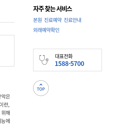
자주 찾는 서비스
본원
진료예약
진료안내
외래예약확인
대표전화
1588-5700
막은 
란, 
위해 
능에 