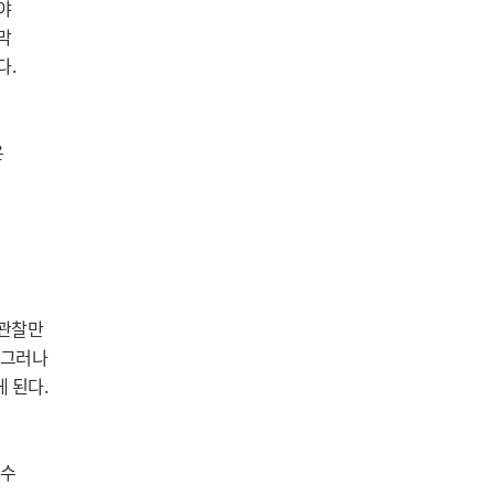
 
 
. 
 
관찰만 
그러나 
된다. 
수 