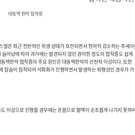
대동맥 판막 협착증
열은 최근 전반적인 위생 상태가 호전되면서 현저히 감소하는 추세이다
 늘어남에 따라 과거에는 발견되지 않던 경미한 정도의 협착증도 쉽게 
대동맥판막 협착증의 주요 원인은 대동맥판막의 선천적 이상이다. 또한 
에 칼슘이 침착되어 석회화가 진행하면서 발생하는 퇴행성인 경우가 가장
등도 이상으로 진행할 경우에는 온몸으로 혈액이 순조롭게 나가지 못하여