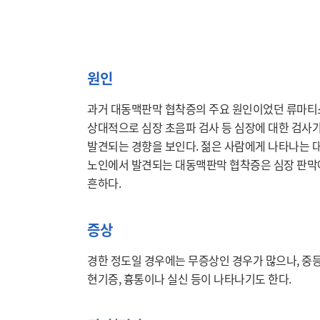
원인
과거 대동맥판막 협착증의 주요 원인이었던 류마티스
상대적으로 심장 초음파 검사 등 심장에 대한 검사가
발견되는 경향을 보인다. 젊은 사람에게 나타나는 
노인에서 발견되는 대동맥판막 협착증은 심장 판막
흔하다.
증상
경한 정도일 경우에는 무증상인 경우가 많으나, 중
현기증, 흉통이나 실신 등이 나타나기도 한다.