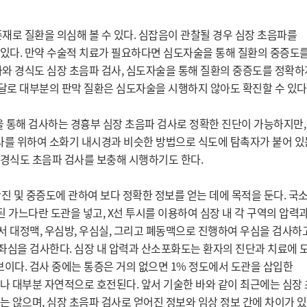
재로 질환을 의심해 볼 수 있다. 심잡음이 관찰될 경우 심장 초음파를 
있다. 만약 수술적 치료가 필요하다면 심도자술을 통해 질환의 중증도를
와 경식도 심장 초음파 검사, 심도자술을 통해 질환의 중증도를 정확하게
발달로 대부분의 판막 질환은 심도자술을 시행하지 않아도 확진할 수 있다.
을 통해 검사하는 경흉부 심장 초음파 검사로 정확한 진단이 가능하지만,
사를 위하여 소화기 내시경과 비슷한 방법으로 식도에 탐촉자가 붙어 있는
경식도 초음파 검사를 보충해 시행하기도 한다.

진 및 중증도에 관하여 보다 정확한 정보를 얻는 데에 목적을 둔다. 국소
 가느다란 도관을 넣고, X선 투시를 이용하여 심장 내 각 구역의 압력과
 대정맥, 우심방, 우심실, 그리고 폐동맥으로 진행하여 우심을 검사하고
심을 검사한다. 심장 내 압력과 산소포화도는 환자의 진단과 치료에 도
이다. 검사 중에는 통증은 거의 없으면 1% 정도에서 도관을 삽입한 
 대부분 자연적으로 호전된다. 앞서 기술한 바와 같이 최근에는 심장 
 않으며, 심장 초음파 검사로 얻어진 정보와 임상 정보 간에 차이가 있거