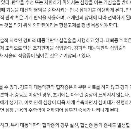
있다. 판막을 수선 또는 치환하기 위해서는 심장을 여는 개심술을 받아야
폐 기능을 대신해 혈액을 순환시키는 인공 심폐기를 이용하게 된다. 판막
 판막 혹은 기계 판막을 사용하며, 개개인의 상태에 따라 선택하게 된다
 것을 막기 위해 와파린이라는 항응고제를 평생 복용해야 한다.

술적 치료인 경피적 대동맥판막 삽입술을 시행하고 있다. 대퇴동맥 혹은
체 조직으로 만든 조직판막을 삽입한다. 경피적 대동맥판막 삽입술의 
를 수 있다. 경도의 대동맥판막 협착증은 아무런 치료를 하지 않고 경과 
하다. 중등도 이상일 경우, 초기에는 아무런 증상이 느껴지지 않는다. 
가 생기고, 이로 인해 심장이 더욱 세게 수축하면서 심비대가 진행하게 
면 심장 근육의 수축력이 저하되어 심부전 증세가 나타나게 된다.

고, 특히 대동맥판막 협착증의 경우 실신, 협심증 등의 증세도 발생할 