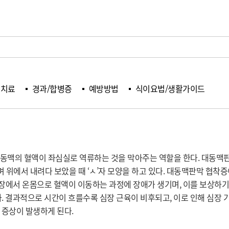
치료
경과/합병증
예방방법
식이요법/생활가이드
동맥의 혈액이 좌심실로 역류하는 것을 막아주는 역할을 한다. 대동맥판
위에서 내려다 보았을 때 ‘ㅅ’자 모양을 하고 있다. 대동맥판막 협착증이
에서 온몸으로 혈액이 이동하는 과정에 장애가 생기며, 이를 보상하기 
. 결과적으로 시간이 흐를수록 심장 근육이 비후되고, 이로 인해 심장 기
의 증상이 발생하게 된다.