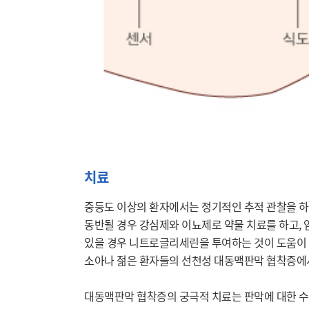
치료
중등도 이상의 환자에서는 정기적인 추적 관찰을 하며
동반될 경우 강심제와 이뇨제로 약물 치료를 하고, 
있을 경우 니트로글리세린을 투여하는 것이 도움이 될
소아나 젊은 환자들의 선천성 대동맥판막 협착증에서는
대동맥판막 협착증의 궁극적 치료는 판막에 대한 수