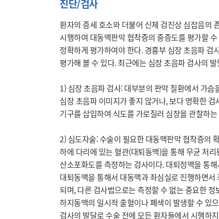
진단/검사
환자의 증세 호소와 더불어 신체 검진상 심잡음의 존
시행하여 대동맥판막 협착증의 중증도를 평가할 수 
정확하게 평가하여야 한다. 경흉부 심장 초음파 검사
평가해 볼 수 있다. 최근에는 심장 초음파 검사의 
1) 심장 초음파 검사: 대부분의 판막 질환에서 가슴
심장 초음파 이미지가 좋지 않거나, 보다 명확한 검
기구를 삽입하여 식도를 가로질러 심장을 관찰하는 
2) 심도자술: 수술이 필요한 대동맥판막 협착증의 확
하에 다리에 있는 혈관(대퇴동맥)을 통해 무균 처리된
산소포화도를 측정하는 검사이다. 대퇴정맥을 통해서
대퇴동맥을 통해서 대동맥과 좌심실로 진행하면서 좌
되며, 다른 검사법으로는 측정할 수 없는 중요한 정보
하지동맥의 일시적 출혈이나 폐색이 발생할 수 있으나
검사의 발달로 수술 전에 모든 환자들에서 시행하지는