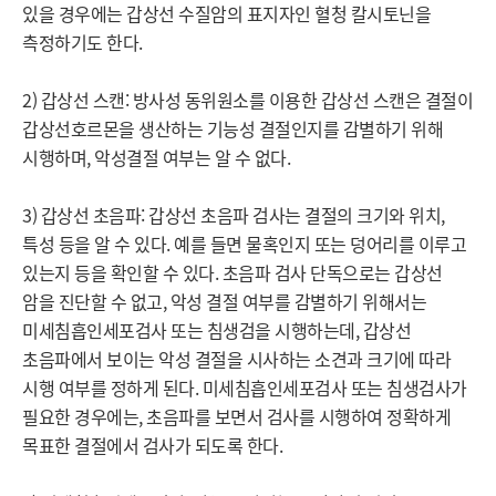
있을 경우에는 갑상선 수질암의 표지자인 혈청 칼시토닌을 
측정하기도 한다.

2) 갑상선 스캔: 방사성 동위원소를 이용한 갑상선 스캔은 결절이 
갑상선호르몬을 생산하는 기능성 결절인지를 감별하기 위해 
시행하며, 악성결절 여부는 알 수 없다. 

3) 갑상선 초음파: 갑상선 초음파 검사는 결절의 크기와 위치, 
특성 등을 알 수 있다. 예를 들면 물혹인지 또는 덩어리를 이루고 
있는지 등을 확인할 수 있다. 초음파 검사 단독으로는 갑상선 
암을 진단할 수 없고, 악성 결절 여부를 감별하기 위해서는 
미세침흡인세포검사 또는 침생검을 시행하는데, 갑상선 
초음파에서 보이는 악성 결절을 시사하는 소견과 크기에 따라 
시행 여부를 정하게 된다. 미세침흡인세포검사 또는 침생검사가 
필요한 경우에는, 초음파를 보면서 검사를 시행하여 정확하게 
목표한 결절에서 검사가 되도록 한다.
