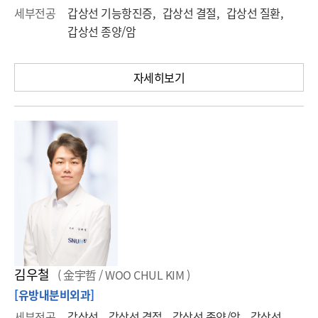
세부전공
갑상선 기능항진증, 갑상선 결절, 갑상선 질환,
갑상선 종양/암
자세히보기
김우철
( 金宇哲 / WOO CHUL KIM )
[유방내분비외과]
세부전공
갑상선, 갑상선 결절, 갑상선 종양/암, 갑상선