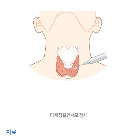
미세침흡인세포검사
치료