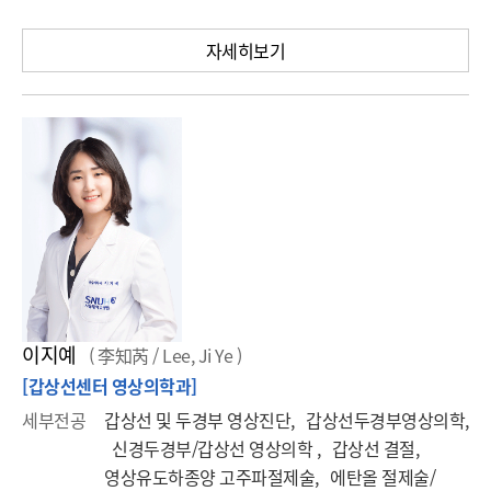
자세히보기
이지예
( 李知芮 / Lee, Ji Ye )
[갑상선센터 영상의학과]
세부전공
갑상선 및 두경부 영상진단, 갑상선두경부영상의학,
신경두경부/갑상선 영상의학 , 갑상선 결절,
영상유도하종양 고주파절제술, 에탄올 절제술/