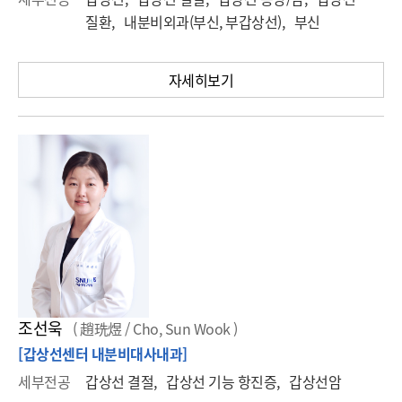
질환, 내분비외과(부신, 부갑상선), 부신
자세히보기
조선욱
( 趙珗煜 / Cho, Sun Wook )
[갑상선센터 내분비대사내과]
세부전공
갑상선 결절, 갑상선 기능 항진증, 갑상선암