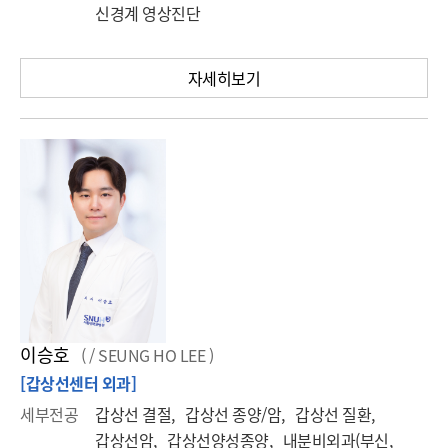
신경계 영상진단
자세히보기
이승호
( / SEUNG HO LEE )
[갑상선센터 외과]
세부전공
갑상선 결절, 갑상선 종양/암, 갑상선 질환,
갑상선암, 갑상선양성종양, 내분비외과(부신,