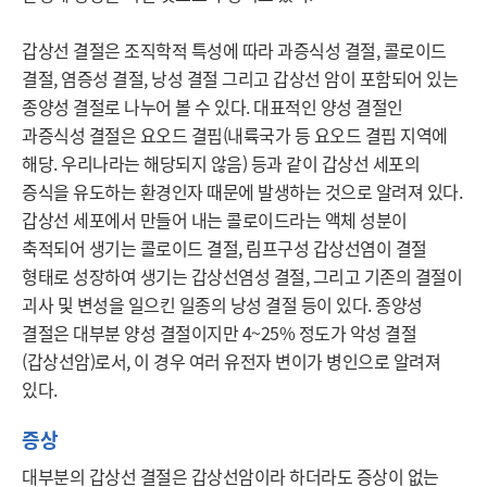
갑상선 결절은 조직학적 특성에 따라 과증식성 결절, 콜로이드 
결절, 염증성 결절, 낭성 결절 그리고 갑상선 암이 포함되어 있는 
종양성 결절로 나누어 볼 수 있다. 대표적인 양성 결절인 
과증식성 결절은 요오드 결핍(내륙국가 등 요오드 결핍 지역에 
해당. 우리나라는 해당되지 않음) 등과 같이 갑상선 세포의 
증식을 유도하는 환경인자 때문에 발생하는 것으로 알려져 있다. 
갑상선 세포에서 만들어 내는 콜로이드라는 액체 성분이 
축적되어 생기는 콜로이드 결절, 림프구성 갑상선염이 결절 
형태로 성장하여 생기는 갑상선염성 결절, 그리고 기존의 결절이 
괴사 및 변성을 일으킨 일종의 낭성 결절 등이 있다. 종양성 
결절은 대부분 양성 결절이지만 4~25% 정도가 악성 결절
(갑상선암)로서, 이 경우 여러 유전자 변이가 병인으로 알려져 
있다.
증상
대부분의 갑상선 결절은 갑상선암이라 하더라도 증상이 없는 