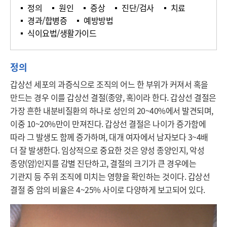
정의
원인
증상
진단/검사
치료
경과/합병증
예방방법
식이요법/생활가이드
정의
갑상선 세포의 과증식으로 조직의 어느 한 부위가 커져서 혹을 
만드는 경우 이를 갑상선 결절(종양, 혹)이라 한다. 갑상선 결절은 
가장 흔한 내분비질환의 하나로 성인의 20~40%에서 발견되며, 
이중 10~20%만이 만져진다. 갑상선 결절은 나이가 증가함에 
따라 그 발생도 함께 증가하며, 대개 여자에서 남자보다 3~4배 
더 잘 발생한다. 임상적으로 중요한 것은 양성 종양인지, 악성 
종양(암)인지를 감별 진단하고, 결절의 크기가 큰 경우에는 
기관지 등 주위 조직에 미치는 영향을 확인하는 것이다. 갑상선 
결절 중 암의 비율은 4~25% 사이로 다양하게 보고되어 있다.