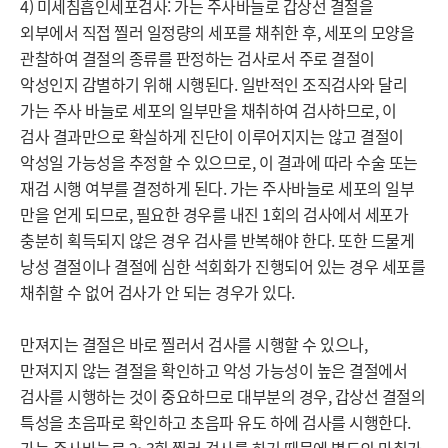
4) 미세침흡인세포검사: 가는 주사바늘로 갑상선 결절을 
외부에서 직접 찔러 일정량의 세포를 채취한 후, 세포의 모양을 
관찰하여 결절의 종류를 판정하는 검사로서 주로 결절이 
악성인지 감별하기 위해 시행된다. 일반적인 조직검사와 달리 
가는 주사 바늘로 세포의 일부만을 채취하여 검사하므로, 이 
검사 결과만으로 확실하게 진단이 이루어지지는 않고 결절이 
악성일 가능성을 추정할 수 있으므로, 이 결과에 따라 수술 또는 
재검 시행 여부를 결정하게 된다. 가는 주사바늘로 세포의 일부 
만을 얻게 되므로, 필요한 경우를 내진 1회의 검사에서 세포가 
충분히 획득되지 않은 경우 검사를 반복해야 한다. 또한 드물게 
낭성 결절이나 결절에 심한 석회화가 진행되어 있는 경우 세포를 
채취할 수 없어 검사가 안 되는 경우가 있다. 

만져지는 결절은 바로 찔러서 검사를 시행할 수 있으나, 
만져지지 않는 결절을 확인하고 악성 가능성이 높은 결절에서 
검사를 시행하는 것이 중요하므로 대부분의 경우, 갑상선 결절의 
특성을 초음파로 확인하고 초음파 유도 하에 검사를 시행한다. 