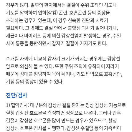
경우가 많다. 일부의 환자에서는 결절이 주위 조직인 식도나 
기도를 압박하여 연하(삼킴) 곤란, 호흡곤란 등의 증상을 
초래하는 경우가 있는데, 이 경우 신속한 진단과 치료가 
필요하다. 그 밖에도 결절 안에서 출혈성 괴사가 일어나거나, 
세균이나 바이러스 등에 의한 갑상선염이 발생하는 경우, 수일 
사이 통증을 동반하면서 갑자기 결절이 커지기도 한다. 

수개월 사이에 비교적 갑자기 크기가 커지는 경우에는 갑상선 
암으로 의심해 볼 수 있다. 또한 주위 조직에 유착되어 자라기 
때문에 성대를 침범하여 목이 쉬거나, 기도 압박으로 호흡곤란, 
기침 등의 증상이 있을 수 있다. 
진단/검사
1) 혈액검사: 대부분의 갑상선 결절 환자는 정상 갑상선 기능으로 
혈청 갑상선 호르몬을 측정하면 정상으로 나온다. 그러나 간혹 
결절이 갑상선 호르몬을 많이 만드는 경우가 있으므로, 혈청 
갑상선 호르몬 검사를 시행한다. 갑상선 수질암 등의 가족력이 