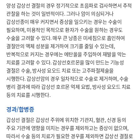
양성 갑상선 결절의 경우 정기적으로 초음파로 검사하면서 추적 
관찰을 하는 것이 일반적이다. 그러나 암이 의심되거나 
갑상선종이 매우 커지면서 증상을 일으키는 경우는 수술이 
필요하며, 미용적인 목적으로 환자가 수술을 원하는 경우도 
수술을 고려할 수 있다. 매우 큰 낭종은 미세침으로 흡인하여 
결절안의 액체 성분을 제거하여 크기를 줄일 수 있는데, 
반복적으로 커지는 경우에는 에탄올을 주입하여 재발을 막는 
치료를 고려할 수 있다. 갑상선호르몬을 많이 만드는 기능성 
결절은 수술, 방사성 요오드 치료 또는 고주파절제술을 
시행한다. 갑상선암의 경우 일차적으로 수술로 제거하며, 수술 
병리 결과에 따라 갑상선 호르몬 억제 요법, 방사성 요오드 치료 
등의 치료를 시행한다.
경과/합병증
갑상선 결절은 갑상선 주위에 위치한 기관지, 혈관, 신경 등의 
주요 기관에 영향을 미치는 경우를 제외하고는 증상이 없으며, 
따라서 수술 등의 치료가 필요한 경우를 제외하면 갑상선 결절로 