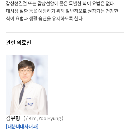
갑상선결절 또는 갑상선암에 좋은 특별한 식이 요법은 없다. 
대사성 질환 등을 예방하기 위해 일반적으로 권장되는 건강한 
식이 요법과 생활 습관을 유지하도록 한다.
관련 의료진
김유형
( / Kim, Yoo Hyung )
[내분비대사내과]