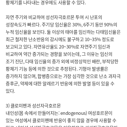
황체기를 나타내는 경우에도 사용할 수 있다.

자연 주기와 비교하여 성선자극호르몬 투여 시 난포의 
성장속도가 빠르다. 주기당 임신율은 30%, 6주기 동안 90%의 
누적 임신율을 보인다. 둘 이상의 태아를 임신하는 다태임신율은 
최근 철저한 난소반응의 감시에도 불구하고 10~35% 정도로 
보고되고 있다. 자연유산율도 20~30%로 자연주기 임신과 
비교하여 약간 증가되는 경향을 보이는데, 그 이유는 임신의 
조기 진단, 다태 임신율의 증가 외에 비정상적인 배란, 부적당한 
황체기 기능 등에 의한 것으로 추정된다. 기형아 발생률은 
증가하지 않으며, 합병증으로는 가장 심각한 것으로 난소 과자극 
증후군, 약제에 대한 알레르기 반응에 의한 발열 등이 있을 수 
있다.

3) 클로미펜과 성선자극호르몬

내인성(몸 속에서 만들어지는: endogenous) 여성호르몬이 
있는 여성에서 클로미펜에 반응이 좋지 않을 경우에 사용할 수 