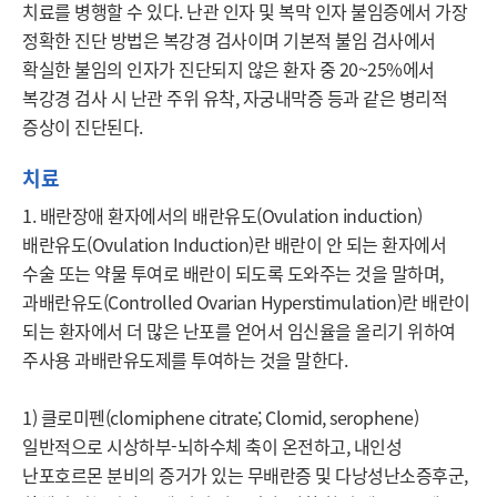
치료를 병행할 수 있다. 난관 인자 및 복막 인자 불임증에서 가장 
정확한 진단 방법은 복강경 검사이며 기본적 불임 검사에서 
확실한 불임의 인자가 진단되지 않은 환자 중 20~25%에서 
복강경 검사 시 난관 주위 유착, 자궁내막증 등과 같은 병리적 
증상이 진단된다.
치료
1. 배란장애 환자에서의 배란유도(Ovulation induction)

배란유도(Ovulation Induction)란 배란이 안 되는 환자에서 
수술 또는 약물 투여로 배란이 되도록 도와주는 것을 말하며, 
과배란유도(Controlled Ovarian Hyperstimulation)란 배란이 
되는 환자에서 더 많은 난포를 얻어서 임신율을 올리기 위하여 
주사용 과배란유도제를 투여하는 것을 말한다.

1) 클로미펜(clomiphene citrate; Clomid, serophene)

일반적으로 시상하부-뇌하수체 축이 온전하고, 내인성 
난포호르몬 분비의 증거가 있는 무배란증 및 다낭성난소증후군, 