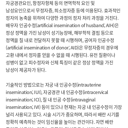
자궁경관요인, 항정자항체 등의 면역학적 요인 및 
남성요인으로서 무정자증, 희소정자증 등에 이용된다. 효과적인 
정자의 농축을 위하여 다양한 과정의 정자 처리 과정을 거친다. 
배우자 인공수정(artificial insemination of husband; AIH)은 
정상 정액을 가진 남성이 성기능장애, 해부학적 결핍 등으로 
정액을 질 내로 전달하지 못할 때 시행하며, 공여자 인공수정
(artificial insemination of donor; AID)은 무정자증의 경우에 
고환 내에서 정자를 얻을 수 없을 때 시행된다. 유전 질환이나 
성병이 없고 피수정자와 신체 특징이 같은 정상 정액을 가진 
남성이 제공자가 된다.

기술적인 방법으로는 자궁 내 인공수정(intrauterine 
insemination; IUI), 자궁경관 내 인공수정(intracervical 
insemination; ICI), 질 내 인공 수정(intravaginal 
insemination; IVI) 등이 있으나 현재는 자궁 내 인공수정이 가장 
널리 사용되고 있다. 시술 시기가 중요하며, 따라서 배란 시기를 
정확히 예측하는 것이 임신율을 높이는 관건이다. 자연 배란 