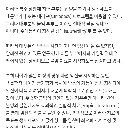
이러한 특수 상황에 처한 부부는 입양을 하거나 생식세포를 
제공받거나 또는 대리모(surrogacy) 프로그램을 이용할 수 있다. 
그러나 대부분의 불임 부부는 이러한 절대적 불임 상태가 
아니며, 수태능력이 저하된 상태(subfertility)로 볼 수 있다.

따라서 대부분의 부부는 시간이 지나면 임신이 될 수 있지만, 
알려진 원인이 있든 없든 간에 이들 부부에서의 가임력은 매우 
떨어져 있는 상태이므로 불임 치료를 시작하도록 권장하고 있다.

특히 나이가 많은 여성의 경우 자연 임신을 시도하는 동안 
생물학적 나이가 증가함과 동시에 난소의 기능이 점차 저하되어 
임신이 더욱 어려워지기 때문에 의학적으로 임신 시도를 하는 
것이 좋다. 뚜렷한 불임의 원인이 있는 경우뿐만 아니라 원인 
불명의 불임에서도 효과적인 실험적 치료(empiric treatment)
를 통해 임신의 확률을 높일 수 있다. 결과적으로 이러한 치료의 
목표는 생식세포와 자궁의 상태를 임신에 최적화시켜 수정 및 
착상의 가능성을 최대화시키는 것이다. 