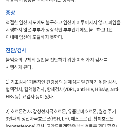
증상
적절한 임신 시도에도 불구하고 임신이 이루어지지 않고, 피임을 
시행하지 않은 부부가 정상적인 부부관계에도 불구하고 1년 
이내에 임신에 도달하지 못한다.
진단/검사
불임증의 구체적 원인을 진단하기 위한 여러 가지 검사를 
시행하게 된다.

1) 기초검사: 기본적인 건강상의 문제점을 발견하기 위한 검사. 
혈액검사, 혈액형검사, 항체검사(VDRL, anti-HIV, HBsAg, anti-
HBs 등), 요검사 등이 있다.

2) 호르몬검사: 갑상선자극호르몬, 유즙분비호르몬, 월경 주기 
3일째의 성선자극호르몬(FSH, LH), 에스트로겐, 황체호르몬
(progesterone) 검사, 고안드로겐혈증(남성호르몬 과다 혈증) 