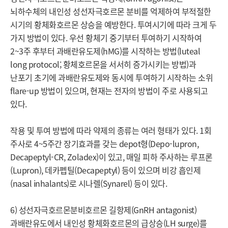
뇌하수체의 내인성 성선자극호르몬 분비를 억제하여 부적절한 
시기의 황체화호르몬 상승을 예방한다. 투여시기에 따라 크게 두 
가지 방법이 있다. 우선 황체기 중기부터 투여하기 시작하여 
2~3주 후부터 과배란유도제(hMG)를 시작하는 방법(luteal 
long protocol; 황체호르몬을 서서히 증가시키는 방법)과 
난포기 초기에 과배란유도제와 동시에 투여하기 시작하는 소위 
flare-up 방법이 있으며, 현재는 전자의 방법이 주로 사용되고 
있다.

작용 및 투여 방법에 따라 약제의 종류는 여러 형태가 있다. 1회 
주사로 4~5주간 장기효과를 갖는 depot형(Depo-lupron, 
Decapeptyl-CR, Zoladex)이 있고, 매일 피하 주사하는 루프론
(Lupron), 데카펩틸(Decapeptyl) 등이 있으며 비강 흡인제
(nasal inhalants)로 시나렐(Synarel) 등이 있다.

6) 성선자극호르몬분비호르몬 길항제(GnRH antagonist)

과배란유도에서 내인성 황체화호르몬의 급상승(LH surge)를 