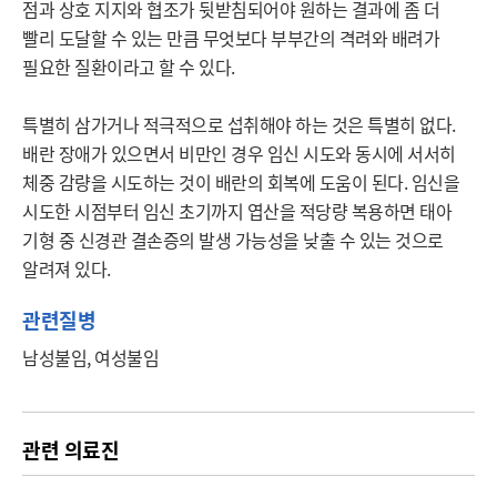
점과 상호 지지와 협조가 뒷받침되어야 원하는 결과에 좀 더 
빨리 도달할 수 있는 만큼 무엇보다 부부간의 격려와 배려가 
필요한 질환이라고 할 수 있다.

특별히 삼가거나 적극적으로 섭취해야 하는 것은 특별히 없다. 
배란 장애가 있으면서 비만인 경우 임신 시도와 동시에 서서히 
체중 감량을 시도하는 것이 배란의 회복에 도움이 된다. 임신을 
시도한 시점부터 임신 초기까지 엽산을 적당량 복용하면 태아 
기형 중 신경관 결손증의 발생 가능성을 낮출 수 있는 것으로 
알려져 있다.
관련질병
남성불임, 여성불임
관련 의료진