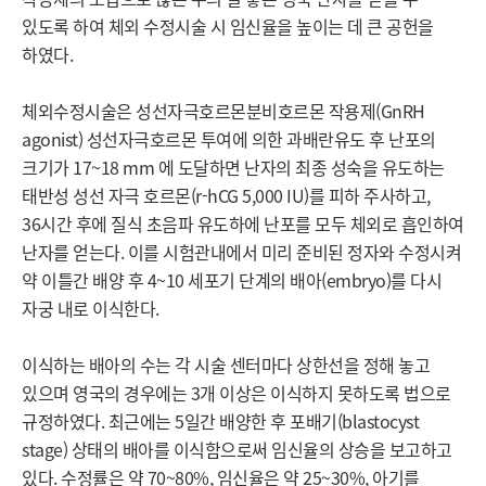
있도록 하여 체외 수정시술 시 임신율을 높이는 데 큰 공헌을 
하였다.

체외수정시술은 성선자극호르몬분비호르몬 작용제(GnRH 
agonist) 성선자극호르몬 투여에 의한 과배란유도 후 난포의 
크기가 17~18 mm 에 도달하면 난자의 최종 성숙을 유도하는 
태반성 성선 자극 호르몬(r-hCG 5,000 IU)를 피하 주사하고, 
36시간 후에 질식 초음파 유도하에 난포를 모두 체외로 흡인하여 
난자를 얻는다. 이를 시험관내에서 미리 준비된 정자와 수정시켜 
약 이틀간 배양 후 4~10 세포기 단계의 배아(embryo)를 다시 
자궁 내로 이식한다.

이식하는 배아의 수는 각 시술 센터마다 상한선을 정해 놓고 
있으며 영국의 경우에는 3개 이상은 이식하지 못하도록 법으로 
규정하였다. 최근에는 5일간 배양한 후 포배기(blastocyst 
stage) 상태의 배아를 이식함으로써 임신율의 상승을 보고하고 
있다. 수정률은 약 70~80%, 임신율은 약 25~30%, 아기를 