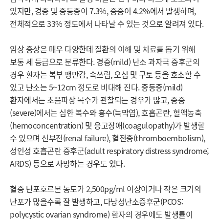
있지만, 경증 및 중등증이 7.3%, 중증이 4.2%에서 발생하며, 
전체적으로 33% 정도에서 나타날 수 있는 것으로 알려져 있다.

임상 증상은 매우 다양한데 질환의 이해 및 치료를 돕기 위해 
보통 세 등급으로 분류한다. 경증(mild) 난소 과자극 증후군의 
경우 환자는 복부 팽만감, 속쓰림, 오심 및 구토 등을 호소할 수 
있고 난소는 5~12cm 정도로 비대해 진다. 중등증(mild) 
환자에서는 초음파상 복수가 관찰되는 경우가 많고, 중증
(severe)에서는 심한 복수와 흉수(늑막염), 호흡곤란, 혈액농축
(hemoconcentration) 및 응고장애(coagulopathy)가 발생할 
수 있으며 신부전(renal failure), 혈전증(thromboembolism), 
성인성 호흡곤란 증후군(adult respiratory distress syndrome; 
ARDS) 등으로 사망하는 경우도 있다.

혈중 난포호르몬 농도가 2,500pg/ml 이상이거나 작은 크기의 
난포가 많을수록 잘 발생하고, 다낭성난소증후군(PCOS: 
polycystic ovarian syndrome) 환자의 경우에도 발생률이 