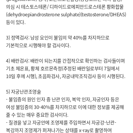
의심 시 테스토스테론/ 디하이드로에피안드로스테론 황화합물
(dehydroepiandrosterone sulphate)(testosterone/DHEAS) 
등이 있다.

3) 정액검사: 남성 요인이 불임의 약 40%를 차지하므로 
기본적으로 시행해야 할 검사이다.

4) 배란검사: 배란이 되는지를 간접적으로 확인하는 검사들이며 
기초 체온표, 황체 호르몬측정(추정된 배란일로부터 7일에서 
10일 후에 시행), 초음파검사, 자궁내막조직검사 등이 시행된다.

5) 자궁난관조영술

- 불임증의 원인 인자 중 난관 인자, 복막 인자, 자궁인자 등은 
여성 불임증의 30-40%를 차지하므로 이에 대한 정보를 제공해 
줄 수 있는 매우 중요한 검사이다.

- 질경을 넣고 자궁안에 조영제를 주입하면서 자궁강-난관-
복강까지 조영제가 퍼져나가는 상태를 x-ray로 촬영하여 