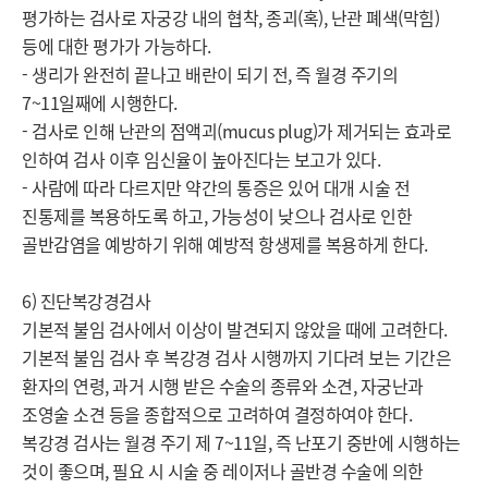
평가하는 검사로 자궁강 내의 협착, 종괴(혹), 난관 폐색(막힘) 
등에 대한 평가가 가능하다.

- 생리가 완전히 끝나고 배란이 되기 전, 즉 월경 주기의 
7~11일째에 시행한다.

- 검사로 인해 난관의 점액괴(mucus plug)가 제거되는 효과로 
인하여 검사 이후 임신율이 높아진다는 보고가 있다.

- 사람에 따라 다르지만 약간의 통증은 있어 대개 시술 전 
진통제를 복용하도록 하고, 가능성이 낮으나 검사로 인한 
골반감염을 예방하기 위해 예방적 항생제를 복용하게 한다.

6) 진단복강경검사

기본적 불임 검사에서 이상이 발견되지 않았을 때에 고려한다. 
기본적 불임 검사 후 복강경 검사 시행까지 기다려 보는 기간은 
환자의 연령, 과거 시행 받은 수술의 종류와 소견, 자궁난과 
조영술 소견 등을 종합적으로 고려하여 결정하여야 한다.

복강경 검사는 월경 주기 제 7~11일, 즉 난포기 중반에 시행하는 
것이 좋으며, 필요 시 시술 중 레이저나 골반경 수술에 의한 