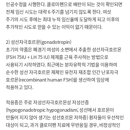
인공수정을 시행한다. 클로미펜으로 배란이 되는 것이 확인되면 
전체 임신 시도는 대략 6 주기를 넘기지 않도록 한다. 여섯 
주기의 시도 후에는 최대 누적 임신율에 도달하게 되고 이후의 
추가적인 시도로 얻을 수 있는 이익이 없기 때문이다.

2) 성선자극호르몬(gonadotropin)

초기의 약품은 폐경기 여성의 소변에서 추출한 성선자극호르몬
(FSH 75IU + LH 75 IU) 제제를 근육 주사하는 방법으로 
사용되기 시작하였다. 최근에는 분자유학적 기법을 이용하여 
순수한 성선 자극호르몬 제제인 유전자 재조합 인간 난포자극 
호르몬(recombinant human FSH)을 생산하여 임상에 
적용하고 있다.

적응증은 주로 저성선자극호르몬성 저성선증
(hypogonadotropic hypogonadism; 성선에서 호르몬이 
만들어 지지 않아 생기는 성선호르몬 저하증) 환자들이 우선적인 
대상이 되고, 과거 클로미펜 치료에 무반응일 경우, 비정상적인 