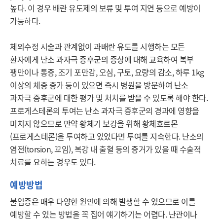
높다. 이 경우 배란 유도제의 보류 및 투여 지연 등으로 예방이 
가능하다.

체외수정 시술과 관계없이 과배란 유도를 시행하는 모든 
환자에게 난소 과자극 증후군의 증상에 대해 교육하여 복부 
팽만이나 통증, 조기 포만감, 오심, 구토, 요량의 감소, 하루 1kg 
이상의 체중 증가 등이 있으면 즉시 병원을 방문하여 난소 
과자극 증후군에 대한 평가 및 처치를 받을 수 있도록 해야 한다. 
프로게스테론의 투여는 난소 과자극 증후군의 경과에 영향을 
미치지 않으므로 만약 황체기 보강을 위해 황체호르몬
(프로게스테론)을 투여하고 있었다면 투여를 지속한다. 난소의 
염전(torsion, 꼬임), 복강 내 출혈 등의 증거가 있을 때 수술적 
치료를 요하는 경우도 있다.
예방방법
불임증은 매우 다양한 원인에 의해 발생할 수 있으므로 이를 
예방할 수 있는 방법을 꼭 집어 얘기하기는 어렵다. 난관이나 