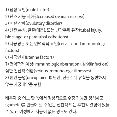
1) 남성 요인(male factor)

2) 난소 기능 저하(decreased ovarian reserve)

3) 배란 장애(ovulatory disorder)

4) 난관 손상, 결찰(매듭), 또는 난관주위 유착(tubal injury, 
blockage, or paratubal adhesions)

5) 자궁경관 또는 면역학적 요인(cervical and immunologic 
factors)

6) 자궁인자(uterine factors)

7) 면역학적 이상(immunologic aberration), 감염(infection), 
심한 전신적 질환(serious immunologic illnesses)

8) 원인 불명(unexplained): 난관, 난관주위 유착을 동반하지 
않는 자궁내막증 포함

배우자 중 어느 한 쪽에서 정상적으로 수정 가능한 생식세포
(gamete)를 만들어 낼 수 없는 선천적 또는 후천적 결함이 있을 
수 있고, 여성에서 자궁이 없는 경우도 있다.
