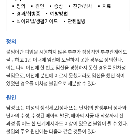
정의
원인
증상
진단/검사
치료
경과/합병증
예방방법
식이요법/생활가이드
관련질병
정의
불임이란 피임을 시행하지 않은 부부가 정상적인 부부관계에도 
불구하고 1년 이내에 임신에 도달하지 못한 경우로 정의한다. 
이는 다시 이전에 한 번도 임신을 경험하지 못한 경우를 일차성 
불임으로, 이전에 분만에 이르지 못했더라도 임신을 했던 적이 
있었던 경우를 이차성 불임으로 세분할 수 있다.
원인
남성 또는 여성의 생식세포(정자 또는 난자)의 발생부터 정자와 
난자의 수정, 수정된 배아의 발달, 배아의 자궁 내 착상까지 전 
과정 중 어느 한 단계에서라도 이상이 있으면 불임이 될 수 있다. 
불임의 주요 원인에는 다음과 같은 것들이 있다.
