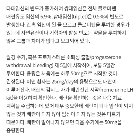
다태임신의 빈도가 증가하여 쌍태임신은 전체 클로미펜 
배란유도 임신의 6.9%, 삼태임신(triplet)은 0.5%의 빈도로 
발생한다. 간혹 임신이 된 줄 모르고 클로미펜을 투여한 경우가 
있는데 자연유산이나 기형아의 발생 빈도는 약물을 투여하지 
않은 그룹과 차이가 없다고 보고되어 있다.

월경 주기, 혹은 프로게스테론 소퇴성 출혈(progesterone 
withdrawal bleeding) 제 5일에 시작하여, 보통 5일간 
투여한다. 용량은 처음에는 하루 50mg으로 시작할 것이 
권장된다. 어떤 환자는 25mg/day의 용량으로도 배란이 
이루어진다. 배란의 감시는 자가 배란진단 시약(home urine LH 
kit)을 이용하여 확인한다. 배란을 확인하는 것은 다음 치료 
계획을 수립하는데 있어 매우 중요한데 배란이 되나 임신이 되지 
않는 것과 배란이 되지 않아 임신이 되지 않는 것은 다르기 
때문이다. 배란이 일어나지 않으면 다음 주기에는 50mg을 
증량한다.
