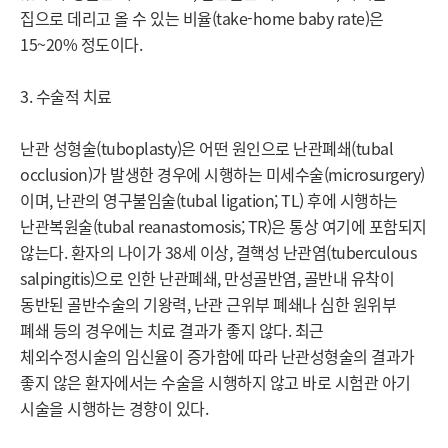
집으로 데리고 올 수 있는 비율(take-home baby rate)은 
15~20% 정도이다.

3. 수술적 치료

난관 성형술(tuboplasty)은 어떤 원인으로 난관폐쇄(tubal 
occlusion)가 발생한 경우에 시행하는 미세수술(microsurgery)
이며, 난관의 영구불임술(tubal ligation; TL) 후에 시행하는 
난관복원술(tubal reanastomosis; TR)은 통상 여기에 포함되지 
않는다. 환자의 나이가 38세 이상, 결핵성 난관염(tuberculous 
salpingitis)으로 인한 난관폐쇄, 만성골반염, 골반내 유착이 
동반된 골반수술의 기왕력, 난관 근위부 폐쇄나 심한 원위부 
폐쇄 등의 경우에는 치료 결과가 좋지 않다. 최근 
체외수정시술의 임신율이 증가함에 따라 난관성형술의 결과가 
좋지 않은 환자에서는 수술을 시행하지 않고 바로 시험관 아기 
시술을 시행하는 경향이 있다.
