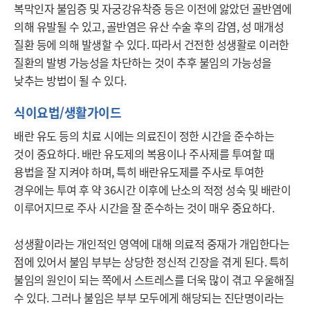
복막인자 불임증 및 자궁강유착증 등은 이전에 앓았던 골반염에 
의해 유발될 수 있고, 골반염은 유산 수술 후의 감염, 성 매개성 
질환 등에 의해 발생할 수 있다. 따라서 건전한 성생활로 이러한 
질환의 발병 가능성을 차단하는 것이 추후 불임의 가능성을 
낮추는 방법이 될 수 있다.
식이요법/생활가이드
배란 유도 등의 치료 시에는 의료진이 정한 시간을 준수하는 
것이 중요하다. 배란 유도제의 복용이나 주사제를 투여할 때 
용법을 잘 지켜야 하며, 특히 배란유도제를 주사로 투여한 
경우에는 투여 후 약 36시간 이후에 난소의 적정 성숙 및 배란이 
이루어지므로 주사 시간을 잘 준수하는 것이 매우 중요하다.

성생활이라는 개인적인 영역에 대해 의료적 중재가 개입한다는 
점에 있어서 불임 부부는 상당한 정신적 긴장을 겪게 된다. 특히 
불임의 원인이 되는 쪽에서 스트레스를 더욱 많이 겪고 우울해질 
수 있다. 그러나 불임은 부부 모두에게 해당되는 진단명이라는 