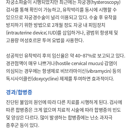
자궁소파술이 시행되었지만 최근에는 자궁경(hysteroscopy) 
검사를 통해 확진이 가능하고, 유착박리를 동시에 시행할 수 
있으므로 자궁경수술이 널리 이용되고 있다. 수술 후 유착을 
방지하기 위한 방법으로 2개월 정도 자궁 내 피임장치
(intrauterine device; IUD)를 삽입하거나, 광범위 항생제 및 
고용량 여성호르몬 투여 요법을 사용한다.

성공적인 유착박리 후의 임신율은 약 40~87%로 보고되고 있다. 
경관점액이 매우 나쁘거나(hostile cervical mucus) 감염이 
의심되는 경우에는 항생제로 비브라마이신(vibramycin) 등의 
독시사이클린(doxycycline) 제제를 투여하면 효과적이다.
경과/합병증
진단된 불임의 원인에 따라 다른 치료를 시행하게 된다. 검사에 
따른 합병증은 크게 없으며 치료적 시술에 따라 합병증의 빈도 
및 양상은 다르다. 많이 발생하는 합병증에는 난소 과자극 
증후군 등이 있다. 
