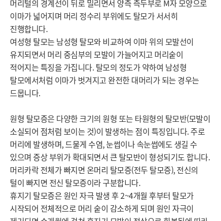
머리털의 경계선이 뒤로 밀리면서 양측 측두부로 M자 모양으로 
이마가 넓어지며 머리 정수리 부위에도 탈모가 서서히 
진행합니다. 

여성형 탈모는 남성형 탈모와 비교하여 이마 위의 모발선이 
유지되면서 머리 중심부의 모발이 가늘어지고 머리숱이 
적어지는 특징을 가집니다. 탈모의 정도가 약하여 남성형 
탈모에서처럼 이마가 벗겨지고 완전한 대머리가 되는 경우는 
드뭅니다.

원형 탈모증은 다양한 크기의 원형 또는 타원형의 탈모반(모발이 
소실되어 점처럼 보이는 것)이 발생하는 점이 특징입니다. 주로 
머리에 발생하며, 드물게 수염, 눈썹이나 속눈썹에도 생길 수 
있으며 증상 부위가 확대되면서 큰 탈모반이 형성되기도 합니다. 
머리카락 전체가 빠지면 온머리 탈모증(전두 탈모증), 전신의 
털이 빠지면 전신 탈모증이라 구분합니다.

휴지기 탈모증은 원인 자극 발생 후 2~4개월 후부터 탈모가 
시작되어 전체적으로 머리 숱이 감소하게 되며 원인 자극이 