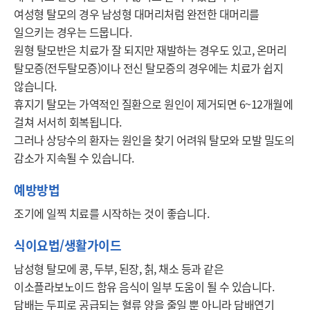
여성형 탈모의 경우 남성형 대머리처럼 완전한 대머리를 
일으키는 경우는 드뭅니다. 

원형 탈모반은 치료가 잘 되지만 재발하는 경우도 있고, 온머리 
탈모증(전두탈모증)이나 전신 탈모증의 경우에는 치료가 쉽지 
않습니다. 

휴지기 탈모는 가역적인 질환으로 원인이 제거되면 6~12개월에 
걸쳐 서서히 회복됩니다. 

그러나 상당수의 환자는 원인을 찾기 어려워 탈모와 모발 밀도의 
감소가 지속될 수 있습니다.
예방방법
조기에 일찍 치료를 시작하는 것이 좋습니다. 
식이요법/생활가이드
남성형 탈모에 콩, 두부, 된장, 칡, 채소 등과 같은 
이소플라보노이드 함유 음식이 일부 도움이 될 수 있습니다. 
담배는 두피로 공급되는 혈류 양을 줄일 뿐 아니라 담배연기 