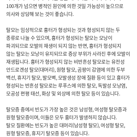
100개가 넘으면 병적인 원인에 의한 것일 가능성이 높으므로 
의사와 상담해 보는 것이 좋습니다.

탈모는 임상적으로 흉터가 형성되는 것과 형성되지 않는 두 
종류로 나눌 수 있으며, 흉터가 형성되는 탈모는 모낭이 
파괴되므로 모발의 재생이 되지 않는 반면, 흉터가 형성되지 
않는 탈모는 모낭이 유지되므로 증상 부위가 사라진 후에 모발이 
재생됩니다. 흉터가 형성되지 않는 비반흔성 탈모로는 유전성 
안드로겐성 탈모(대머리), 원형 탈모, 곰팡이 감염에 의한 두부 
백선, 휴지기 탈모, 발모벽, 모발생성 장애 질환 등이 있고 흉터가 
형성되는 반흔성 탈모로는 루푸스에 의한 탈모, 독발성 모낭염, 
모공성 편평 태선, 화상 및 외상에 의한 탈모 등이 있습니다.

탈모증 중에서 빈도가 가장 높은 것은 남성형, 여성형 탈모증과 
원형 탈모증이며, 이들은 모두 흉터가 발생하지 않습니다. 

탈모 질환에는 빈도가 높은 대머리(남성형 탈모), 여성형 탈모, 
원형 탈모증, 휴지기 탈모증 등이 있습니다.