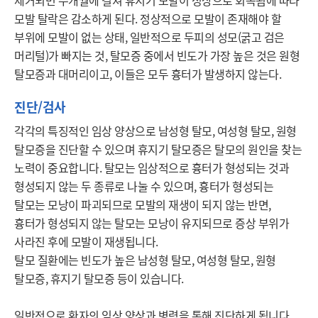
제거되면 수개월에 걸쳐 휴지기 모발이 정상으로 회복됨에 따라 
모발 탈락은 감소하게 된다. 정상적으로 모발이 존재해야 할 
부위에 모발이 없는 상태, 일반적으로 두피의 성모(굵고 검은 
머리털)가 빠지는 것, 탈모증 중에서 빈도가 가장 높은 것은 원형 
탈모증과 대머리이고, 이들은 모두 흉터가 발생하지 않는다.
진단/검사
각각의 특징적인 임상 양상으로 남성형 탈모, 여성형 탈모, 원형 
탈모증을 진단할 수 있으며 휴지기 탈모증은 탈모의 원인을 찾는 
노력이 중요합니다. 탈모는 임상적으로 흉터가 형성되는 것과 
형성되지 않는 두 종류로 나눌 수 있으며, 흉터가 형성되는 
탈모는 모낭이 파괴되므로 모발의 재생이 되지 않는 반면, 
흉터가 형성되지 않는 탈모는 모낭이 유지되므로 증상 부위가 
사라진 후에 모발이 재생됩니다. 

탈모 질환에는 빈도가 높은 남성형 탈모, 여성형 탈모, 원형 
탈모증, 휴지기 탈모증 등이 있습니다.

일반적으로 환자의 임상 양상과 병력을 통해 진단하게 됩니다. 