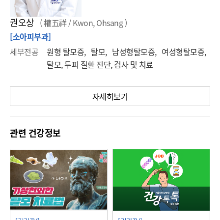
권오상
( 權五祥 / Kwon, Ohsang )
[소아피부과]
세부전공
원형 탈모증, 탈모, 남성형탈모증, 여성형탈모증,
탈모, 두피 질환 진단, 검사 및 치료
자세히보기
관련 건강정보