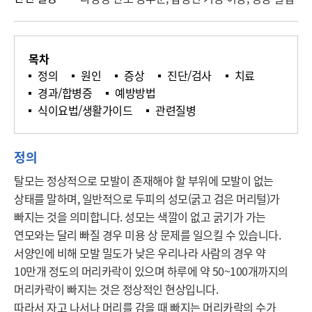
목차
정의
원인
증상
진단/검사
치료
경과/합병증
예방방법
식이요법/생활가이드
관련질병
정의
탈모는 정상적으로 모발이 존재해야 할 부위에 모발이 없는 
상태를 말하며, 일반적으로 두피의 성모(굵고 검은 머리털)가 
빠지는 것을 의미합니다. 성모는 색깔이 없고 굵기가 가는 
연모와는 달리 빠질 경우 미용 상 문제를 일으킬 수 있습니다. 
서양인에 비해 모발 밀도가 낮은 우리나라 사람의 경우 약 
10만개 정도의 머리카락이 있으며 하루에 약 50~100개까지의 
머리카락이 빠지는 것은 정상적인 현상입니다. 

따라서 자고 나서나 머리를 감을 때 빠지는 머리카락의 수가 