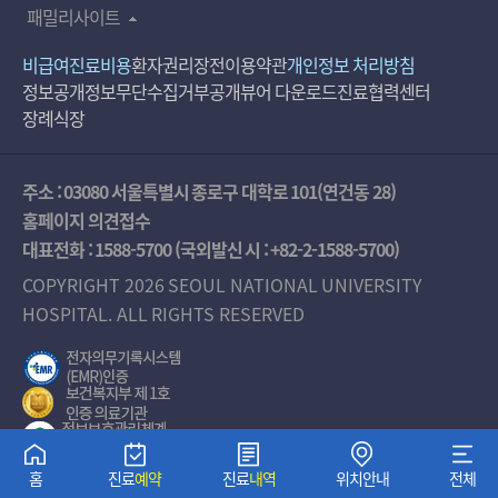
패밀리사이트
비급여진료비용
환자권리장전
이용약관
개인정보 처리방침
정보공개
정보무단수집거부공개
뷰어 다운로드
진료협력센터
장례식장
주소 : 03080 서울특별시 종로구 대학로 101(연건동 28)
홈페이지 의견접수
대표전화 :
1588-5700
(국외발신 시 :
+82-2-1588-5700
)
COPYRIGHT 2026 SEOUL NATIONAL UNIVERSITY
HOSPITAL. ALL RIGHTS RESERVED
홈
진료
예약
진료
내역
위치안내
전체