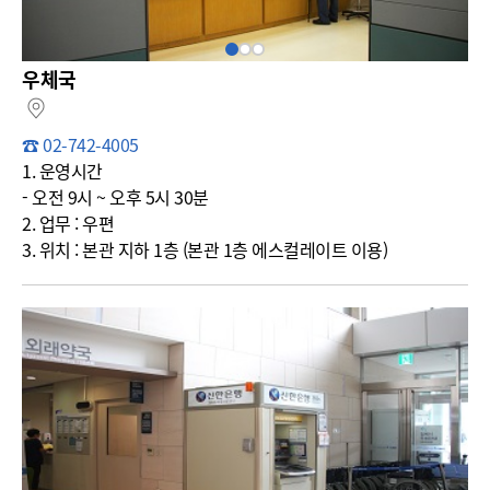
우체국
지도보기
☎ 02-742-4005
1. 운영시간
- 오전 9시 ~ 오후 5시 30분
2. 업무 : 우편
3. 위치 : 본관 지하 1층 (본관 1층 에스컬레이트 이용)