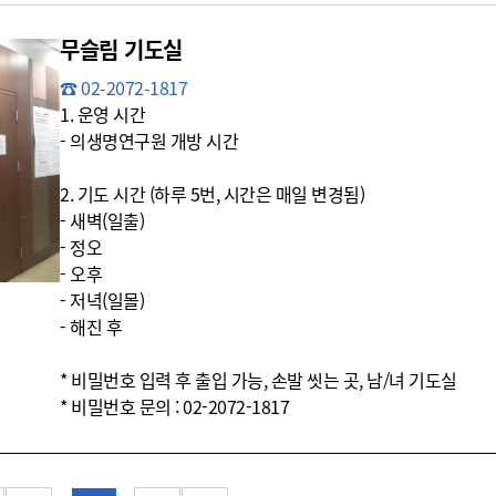
무슬림 기도실
☎ 02-2072-1817
1. 운영 시간
- 의생명연구원 개방 시간
2. 기도 시간 (하루 5번, 시간은 매일 변경됨)
- 새벽(일출)
- 정오
- 오후
- 저녁(일몰)
- 해진 후
* 비밀번호 입력 후 출입 가능, 손발 씻는 곳, 남/녀 기도실
* 비밀번호 문의 : 02-2072-1817