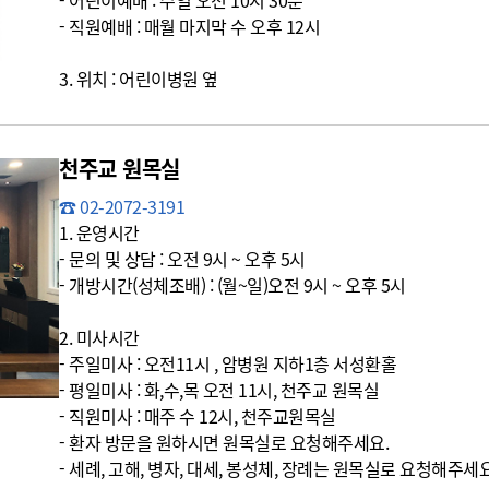
- 어린이예배 : 주일 오전 10시 30분
- 직원예배 : 매월 마지막 수 오후 12시
3. 위치 : 어린이병원 옆
천주교 원목실
☎ 02-2072-3191
1. 운영시간
- 문의 및 상담 : 오전 9시 ~ 오후 5시
- 개방시간(성체조배) : (월~일)오전 9시 ~ 오후 5시
2. 미사시간
- 주일미사 : 오전11시 , 암병원 지하1층 서성환홀
- 평일미사 : 화,수,목 오전 11시, 천주교 원목실
- 직원미사 : 매주 수 12시, 천주교원목실
- 환자 방문을 원하시면 원목실로 요청해주세요.
- 세례, 고해, 병자, 대세, 봉성체, 장례는 원목실로 요청해주세요