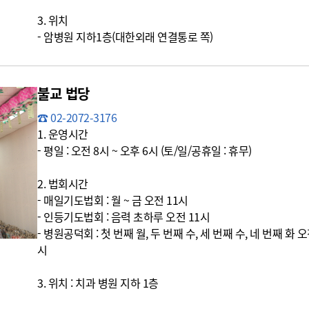
3. 위치
- 암병원 지하1층(대한외래 연결통로 쪽)
불교 법당
☎ 02-2072-3176
1. 운영시간
- 평일 : 오전 8시 ~ 오후 6시 (토/일/공휴일 : 휴무)
2. 법회시간
- 매일기도법회 : 월 ~ 금 오전 11시
- 인등기도법회 : 음력 초하루 오전 11시
- 병원공덕회 : 첫 번째 월, 두 번째 수, 세 번째 수, 네 번째 화 오
시
3. 위치 : 치과 병원 지하 1층