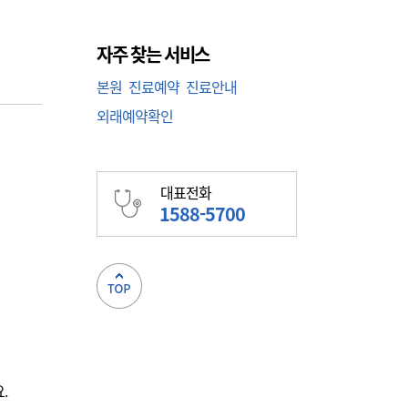
자주 찾는 서비스
본원
진료예약
진료안내
외래예약확인
대표전화
1588-5700
.