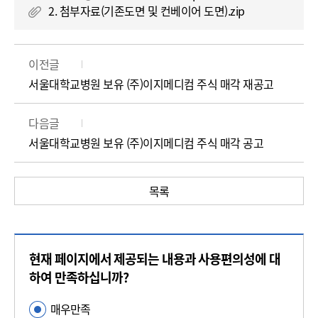
2. 첨부자료(기존도면 및 컨베이어 도면).zip
이전글
서울대학교병원 보유 (주)이지메디컴 주식 매각 재공고
다음글
서울대학교병원 보유 (주)이지메디컴 주식 매각 공고
목록
콘
현재 페이지에서 제공되는 내용과 사용편의성에 대
텐
츠
하여 만족하십니까?
만
매우만족
사
족