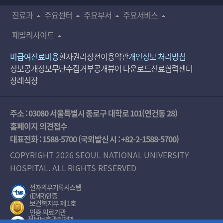
진료과
주요센터
주요부서
주요서비스
패밀리사이트
비급여진료비용
환자권리장전
이용약관
개인정보 처리방침
정보공개
정보무단수집거부공개
뷰어 다운로드
진료협력센터
장례식장
주소 : 03080 서울특별시 종로구 대학로 101(연건동 28)
홈페이지 의견접수
대표전화 :
1588-5700
(국외발신 시 :
+82-2-1588-5700
)
COPYRIGHT 2026 SEOUL NATIONAL UNIVERSITY
HOSPITAL. ALL RIGHTS RESERVED