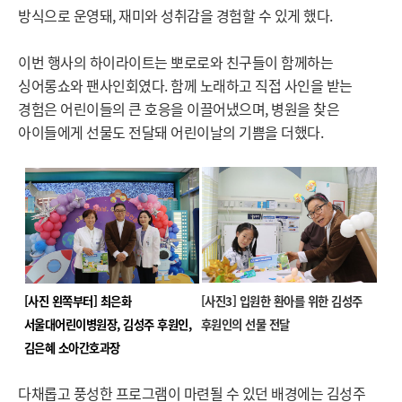
방식으로 운영돼, 재미와 성취감을 경험할 수 있게 했다.
이번 행사의 하이라이트는 뽀로로와 친구들이 함께하는
싱어롱쇼와 팬사인회였다. 함께 노래하고 직접 사인을 받는
경험은 어린이들의 큰 호응을 이끌어냈으며, 병원을 찾은
아이들에게 선물도 전달돼 어린이날의 기쁨을 더했다.
[사진 왼쪽부터] 최은화
[사진3] 입원한 환아를 위한 김성주
서울대어린이병원장, 김성주 후원인,
후원인의 선물 전달
김은혜 소아간호과장
다채롭고 풍성한 프로그램이 마련될 수 있던 배경에는 김성주