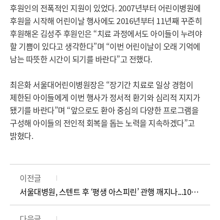
후원인의 전폭적인 지원이 있었다. 2007년부터 어린이병원에
후원
을 시작해 어린이날 행사에도 2016년부터 11년째 꾸준히
후원해온 김성주 후원인은 “치료 과정에서도 아이들이 누려야
할 기쁨이 있다고 생각한다”며 “이번 어린이날이 오래 기억에
남는 따뜻한 시간이 되기를 바란다”고 전했다.
최은화 서울대어린이병원장은 “장기간 치료로 일상 경험이
제한된 아이들에게 이번 행사가 정서적 환기와 심리적 지지가
됐기를 바란다”며 “앞으로도 환아 중심의 다양한 프로그램을
구성해 아이들의 전인적 회복을 돕는 노력을 지속하겠다”고
밝혔다.
이전글
서울대병원, 스텐트 후 ‘평생 아스피린’ 관행 깨지나...10년 추적으로 클로피도그렐 우월성 입증
다음글