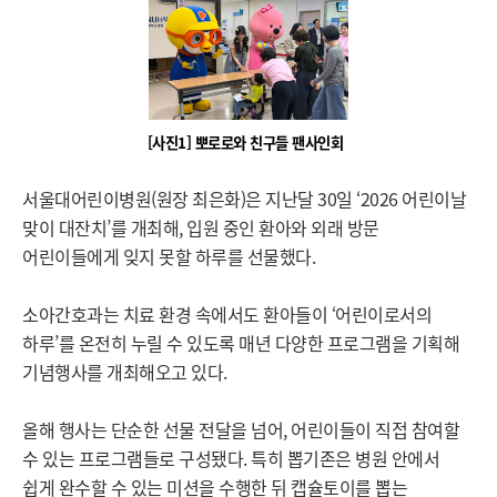
[사진1] 뽀로로와 친구들 팬사인회
서울대어린이병원(원장 최은화)은 지난달 30일 ‘2026 어린이날
맞이 대잔치’를 개최해, 입원 중인 환아와 외래 방문
어린이들에게 잊지 못할 하루를 선물했다.
소아간호과는 치료 환경 속에서도 환아들이 ‘어린이로서의
하루’를 온전히 누릴 수 있도록 매년 다양한 프로그램을 기획해
기념행사를 개최해오고 있다.
올해 행사는 단순한 선물 전달을 넘어, 어린이들이 직접 참여할
수 있는 프로그램들로 구성됐다. 특히 뽑기존은 병원 안에서
쉽게 완수할 수 있는 미션을 수행한 뒤 캡슐토이를 뽑는