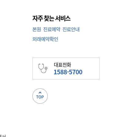
자주 찾는 서비스
본원
진료예약
진료안내
외래예약확인
대표전화
1588-5700
에서