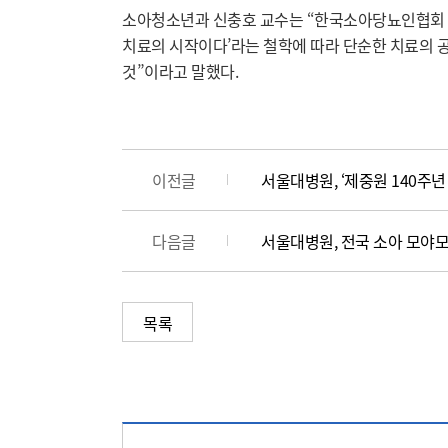
소아청소년과 신충호 교수는 “한국소아당뇨인협회 창립
치료의 시작이다’라는 철학에 따라 단순한 치료의 공
것”이라고 말했다.
이전글
서울대병원, ‘제중원 140주년
다음글
서울대병원, 전국 소아 모야모
목록
콘