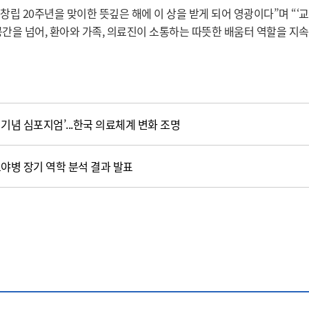
 20주년을 맞이한 뜻깊은 해에 이 상을 받게 되어 영광이다”며 “‘
간을 넘어, 환아와 가족, 의료진이 소통하는 따뜻한 배움터 역할을 지
 기념 심포지엄’...한국 의료체계 변화 조명
야병 장기 역학 분석 결과 발표