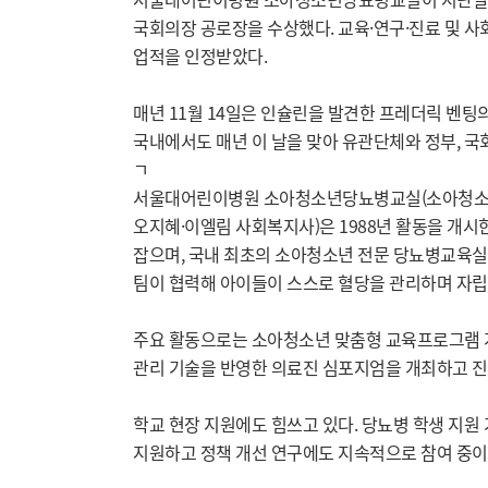
국회의장 공로장을 수상했다. 교육·연구·진료 및 
업적을 인정받았다.
매년 11월 14일은 인슐린을 발견한 프레더릭 벤팅의
국내에서도 매년 이 날을 맞아 유관단체와 정부, 
ㄱ
서울대어린이병원 소아청소년당뇨병교실(소아청소년과
오지혜·이엘림 사회복지사)은 1988년 활동을 개시한
잡으며, 국내 최초의 소아청소년 전문 당뇨병교육실로
팀이 협력해 아이들이 스스로 혈당을 관리하며 자립
주요 활동으로는 소아청소년 맞춤형 교육프로그램 개발
관리 기술을 반영한 의료진 심포지엄을 개최하고 진료
학교 현장 지원에도 힘쓰고 있다. 당뇨병 학생 지원
지원하고 정책 개선 연구에도 지속적으로 참여 중이