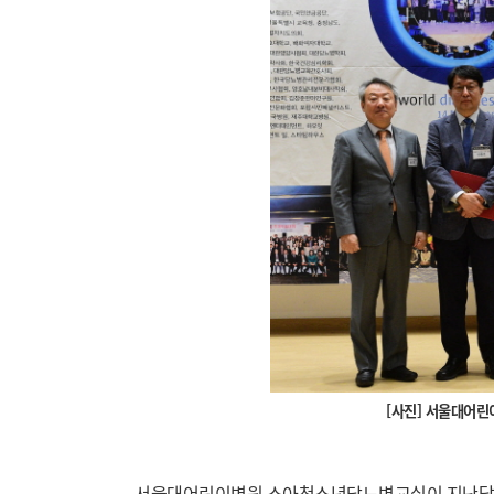
[사진] 서울대어
서울대어린이병원 소아청소년당뇨병교실이 지난달 9일 