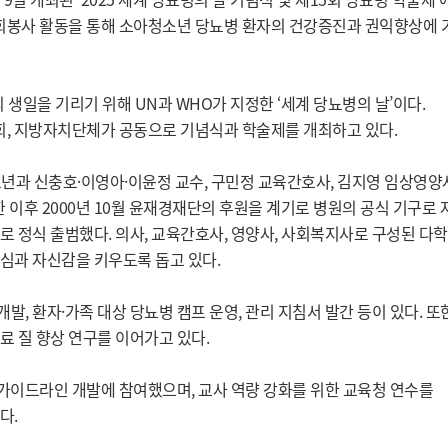
사회봉사 활동을 통해 소아청소년 당뇨병 환자의 건강증진과 권익향상에
 생일을 기리기 위해 UN과 WHO가 지정한 ‘세계 당뇨병의 날’이다.
국회, 지방자치단체가 공동으로 기념식과 학술제를 개최하고 있다.
 신충호·이영아·이윤정 교수, 구민정 교육간호사, 김지영 임상영양사
 이후 2000년 10월 윤재경재단의 후원을 계기로 병원의 공식 기구로 
 정식 출범했다. 의사, 교육간호사, 영양사, 사회복지사로 구성된 다
심과 자신감을 키우도록 돕고 있다.
, 환자·가족 대상 당뇨병 캠프 운영, 관리 지침서 발간 등이 있다. 또
 질 향상 연구를 이어가고 있다.
 가이드라인 개발에 참여했으며, 교사 역량 강화를 위한 교육청 연수를
다.