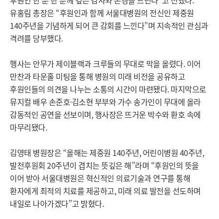
후원인 한 분 한 분께 깊은 감사와 존경을 드린다”고 전했다.
유홍림 총장은 “후원인과 함께 서울대병원의 전신인 제중원
140주년을 기념하게 되어 큰 감회를 느낀다”며 지속적인 관심과
격려를 당부했다.
행사는 안무가 제이블랙과 크루들의 무대로 막을 올렸다. 이어
만찬과 타운홀 미팅을 통해 병원의 미래 비전을 공유하고
후원인들의 의견을 나누는 소통의 시간이 마련됐다. 마지막으로
뮤지컬 배우 손준호·김소현 부부와 가수 송가인이 무대에 올라
감동적인 공연을 선보이며, 행사장은 뜨거운 박수와 환호 속에
마무리됐다.
김영태 병원장은 “올해는 제중원 140주년, 어린이병원 40주년,
발전후원회 20주년이 겹치는 뜻깊은 해”라며 “후원인의 뜻을
이어 받아 서울대병원은 혁신적인 의료기술과 연구를 통해
환자에게 최적의 치료를 제공하고, 미래 의료 발전을 선도하며
내일로 나아가겠다”고 밝혔다.