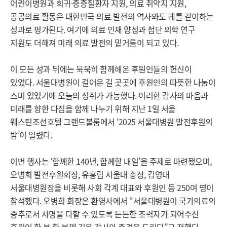
어린이병원과 희귀·중증질환자 지원, 의료 취약지 지원,
공공의료 활동은 대한민국 의료 발전의 역사와도 궤를 같이하는
성과로 평가된다. 여기에 의료 인재 양성과 첨단 의학 연구
지원도 더해져 미래 의료 발전의 밑거름이 되고 있다.
이 모든 성과 뒤에는 묵묵히 함께해온 후원인들의 헌신이
있었다. 서울대병원이 걸어온 길 곳곳에 후원인의 따뜻한 나눔이
스며 있었기에 오늘의 성취가 가능했다. 이러한 감사의 마음과
미래를 향한 다짐을 함께 나누기 위해 지난 1일 서울
웨스틴조선호텔 그랜드볼룸에서 ‘2025 서울대병원 발전후원의
밤’이 열렸다.
이번 행사는 ‘함께한 140년, 함께할 내일’을 주제로 마련됐으며,
오병희 발전후원회장, 유홍림 서울대 총장, 김영태
서울대병원장을 비롯해 사회 각계 대표와 후원인 등 250여 명이
참석했다. 오병희 회장은 환영사에서 “서울대병원이 국가의료의
중추로서 사명을 다할 수 있도록 든든한 조력자가 되어주신