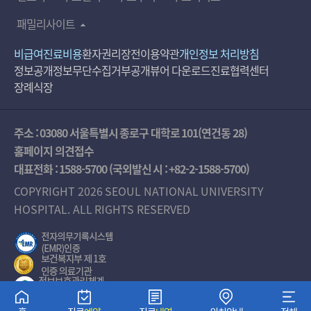
패밀리사이트
비급여진료비용
환자권리장전
이용약관
개인정보 처리방침
정보공개
정보무단수집거부공개
뷰어 다운로드
진료협력센터
장례식장
주소 : 03080 서울특별시 종로구 대학로 101(연건동 28)
홈페이지 의견접수
대표전화 :
1588-5700
(국외발신 시 :
+82-2-1588-5700
)
COPYRIGHT 2026 SEOUL NATIONAL UNIVERSITY
HOSPITAL. ALL RIGHTS RESERVED