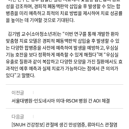
성을 강조하며, 경피적 폐동맥판막 삽입술 후 발생할 수 있는 합
병증을 미리 예측하고 최적의 치료 방법을 제시하여 치료 성공률
을 높이는 데 기여할 것으로 기대된다.
김기범 교수(소아청소년과)는 “이번 연구를 통해 개발한 환자
맞춤형 치료 모델은 경피적 폐동맥판막 삽입술 후 발생할 수 있
는 다양한 합병증을 사전에 예측하여 발생을 예방하고, 우심실
기능 호전을 보다 정확하게 예측할 수 있게 해줬다”며 “우심실
유출로 질환과 같이 복잡하고 다양한 모양을 가진 질환에서도 효
과적인 예후 예측과 실제 치료가 가능하다는 점에서 큰 의의가
있다”고 말했다.
이전글
서울대병원-인도네시아 의대-RSCM 병원 간 AOI 체결
다음글
[SNUH 건강정보] 관절에 생긴 만성염증, 류마티스 관절염