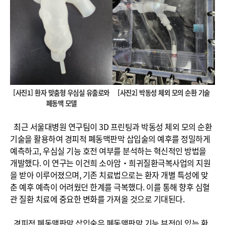
[사진1] 환자 맞춤형 우심실 유출로와
[사진2] 박동성 체외 모의 순환 기술
폐동맥 모델
최근 서울대병원 연구팀이 3D 프린팅과 박동성 체외 모의 순환
기술을 활용하여 경피적 폐동맥판막 삽입술의 예후를 정밀하게
예측하고, 우심실 기능 호전 여부를 분석하는 혁신적인 방법을
개발했다. 이 연구는 이건희 소아암‧희귀질환극복사업의 지원
을 받아 이루어졌으며, 기존 치료법으로는 환자 개별 특성에 맞
춘 예후 예측이 어려웠던 한계를 극복했다. 이를 통해 향후 심혈
관 질환 치료에 중요한 변화를 가져올 것으로 기대된다.
경피적 폐동맥판막 삽입술은 폐동맥판막 기능 부전이 있는 환