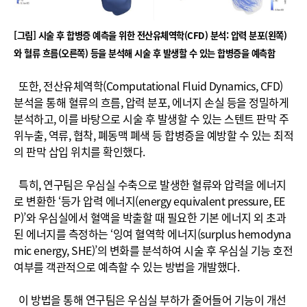
[그림] 시술 후 합병증 예측을 위한 전산유체역학(CFD) 분석: 압력 분포(왼쪽)
와 혈류 흐름(오른쪽) 등을 분석해 시술 후 발생할 수 있는 합병증을 예측함
또한, 전산유체역학(Computational Fluid Dynamics, CFD)
분석을 통해 혈류의 흐름, 압력 분포, 에너지 손실 등을 정밀하게
분석하고, 이를 바탕으로 시술 후 발생할 수 있는 스텐트 판막 주
위누출, 역류, 협착, 폐동맥 폐색 등 합병증을 예방할 수 있는 최적
의 판막 삽입 위치를 확인했다.
특히, 연구팀은 우심실 수축으로 발생한 혈류와 압력을 에너지
로 변환한 ‘등가 압력 에너지(energy equivalent pressure, EE
P)’와 우심실에서 혈액을 박출할 때 필요한 기본 에너지 외 초과
된 에너지를 측정하는 ‘잉여 혈역학 에너지(surplus hemodyna
mic energy, SHE)’의 변화를 분석하여 시술 후 우심실 기능 호전
여부를 객관적으로 예측할 수 있는 방법을 개발했다.
이 방법을 통해 연구팀은 우심실 부하가 줄어들어 기능이 개선