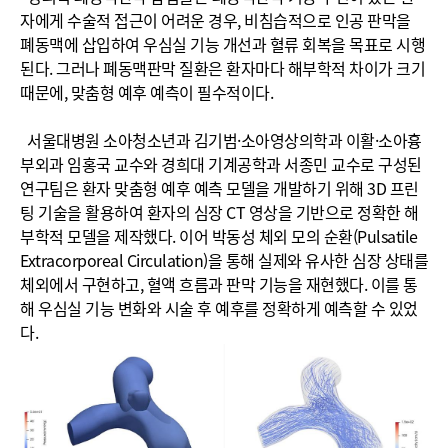
자에게 수술적 접근이 어려운 경우, 비침습적으로 인공 판막을
폐동맥에 삽입하여 우심실 기능 개선과 혈류 회복을 목표로 시행
된다. 그러나 폐동맥판막 질환은 환자마다 해부학적 차이가 크기
때문에, 맞춤형 예후 예측이 필수적이다.
서울대병원 소아청소년과 김기범·소아영상의학과 이활·소아흉
부외과 임홍국 교수와 경희대 기계공학과 서종민 교수로 구성된
연구팀은 환자 맞춤형 예후 예측 모델을 개발하기 위해 3D 프린
팅 기술을 활용하여 환자의 심장 CT 영상을 기반으로 정확한 해
부학적 모델을 제작했다. 이어 박동성 체외 모의 순환(Pulsatile
Extracorporeal Circulation)을 통해 실제와 유사한 심장 상태를
체외에서 구현하고, 혈액 흐름과 판막 기능을 재현했다. 이를 통
해 우심실 기능 변화와 시술 후 예후를 정확하게 예측할 수 있었
다.