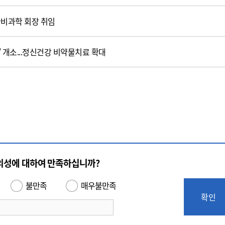
한비과학 회장 취임
 개소...정신건강 비약물치료 확대
의성에 대하여 만족하십니까?
불만족
매우불만족
확인