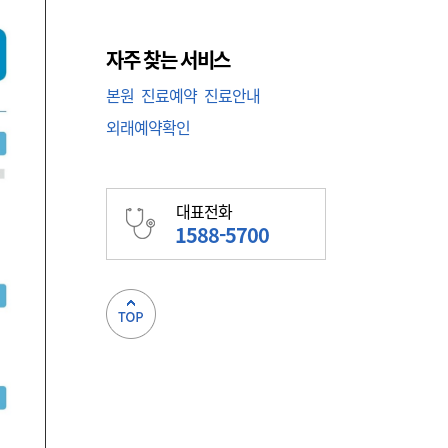
자주 찾는 서비스
본원
진료예약
진료안내
외래예약확인
대표전화
1588-5700