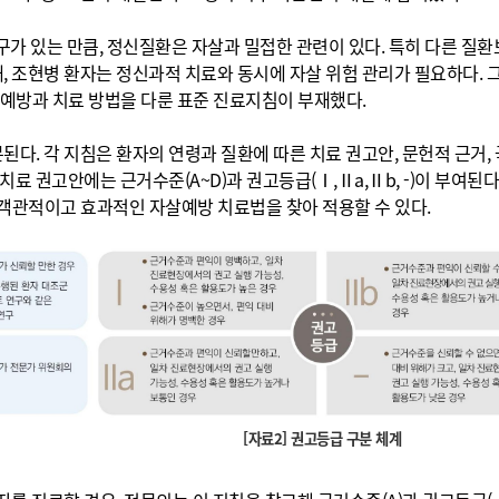
가 있는 만큼, 정신질환은 자살과 밀접한 관련이 있다. 특히 다른 질환
, 조현병 환자는 정신과적 치료와 동시에 자살 위험 관리가 필요하다. 
예방과 치료 방법을 다룬 표준 진료지침이 부재했다.
. 각 지침은 환자의 연령과 질환에 따른 치료 권고안, 문헌적 근거, 
치료 권고안에는 근거수준(A~D)과 권고등급(Ⅰ,Ⅱa,Ⅱb, -)이 부여된다
객관적이고 효과적인 자살예방 치료법을 찾아 적용할 수 있다.
[자료2] 권고등급 구분 체계