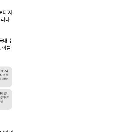
보다 자
그러나
국내 수
. 이를