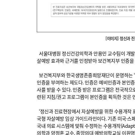
[이미지] 정신과
서울대병원 정신건강의학과 안용민 교수팀이 개발한
살예방 효과와 근거를 인정받아 보건복지부 인증을
보건복지부와 한국생명존중희망재단이 운영하는 ‘
인증을 부여하는 제도다. 인증은 예비인증과 본인증
사를 받을 수 있다. 인증 받은 프로그램은 전국적
련된 지침/권고 프로그램이 본인증을 획득한 것은 
‘정신과 진료현장에서 자살예방을 위한 수용개작 
국형 자살예방 임상 가이드라인이다. 기존 미국·스
국내 의료 시스템에 맞춰 수정하는 수용개작(Adap
의학과 양정훈 교수, 중앙의대 예방의학교실 이원영 