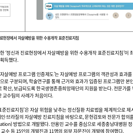
 진료현장에서 자살예방을 위한 수용개작 표준진료지침
 ‘정신과 진료현장에서 자살예방을 위한 수용개작 표준진료지침’이 최
 획득했다.
자살예방 프로그램 인증제도’는 자살예방 프로그램의 객관성과 효과를
으로 구분되며, 학술연구를 통해 근거와 효과가 입증된 프로그램만 본
으로 확산, 보급되도록 한국생명존중희망재단의 지원을 받는다. 전문가를 
안 교수팀의 사례가 처음이다.
표준진료지침’은 자살 위험을 낮추는 정신질환 치료법을 체계적으로 제
페인·브라질의 자살예방 진료지침을 바탕으로, 문헌검토와 전문가 합의
tation) 방법으로 개발됐다. 안용민 교수를 중심으로 세종충남대병원 
교수 등 15인의 개발진과 11명의 외부 자문진이 개발에 참여했다.