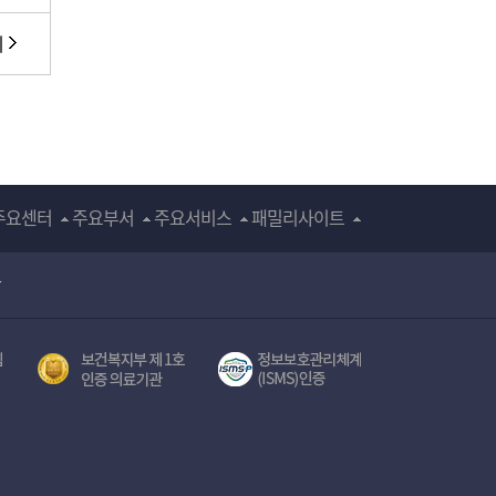
기
주요센터
주요부서
주요서비스
패밀리사이트
장