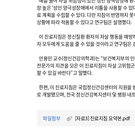
예를 들어 자살 위험성이 있는 성인 양극성장애 환자
장 높은 ‘성인 양극성장애에서 리튬을 사용할 수 있
료 계획을 수립할 수 있다. 다만 지침이 반영하지 
상황에 따라 적용할 수 있다고 연구팀은 설명했다.
이 진료지침은 정신질환 환자의 자살 행동을 예방
자 모두에게 도움을 줄 수 있을 것이라고 연구팀은 
안용민 교수(정신건강의학과)는 “보건복지부의 인증
전문가의 지견을 모은 이 진료지침이 자살 고위험군
할 수 있길 바란다”고 말했다.
한편, 이 진료지침은 국립정신건강센터의 지원을 받
로 개발됐으며, 전국 정신건강복지센터 및 병원 네
파일첨부
[자료3] 진료지침 요약본.pdf