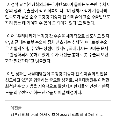
서경석 교수(간담췌외과)는 “이번 500례 돌파는 단순한 수치 이
상의 성과로, 출혈이 적고 회복이 빠르며 상처가 적어 기증자의
만족도가 높은 순수 복강경 기증자 간 절제술이 표준 수술법으로
자리 잡는 데 기여할 수 있어 큰 의미가 있다”고 말했다.
이어 “우리나라가 복강경 간 수술을 세계적으로 선도하고 있지
만, 최근에는 로봇 수술이 점차 선호되는 추세”라며 “로봇 수술
은 손쉽게 익힐 수 있는 장점이 있지만, 국내에서는 고비용 문제
로 활성화되지 못하고 있어, 수가 개선을 통해 로봇 수술의 보편
화가 필요하다”고 덧붙였다.
이번 성과는 서울대병원이 복강경 기증자 간 절제술의 발전을
선도하고 있음을 입증하는 중요한 성과로, 서울대병원은 이러한
최첨단 수술 기법을 지속적으로 발전시켜 환자들의 안전과 만족
도를 최우선으로 하는 진료를 이어갈 예정이다.
이전글
서울대병원, 소아 악성 뇌종양 수모세포종 바이오마커 발굴