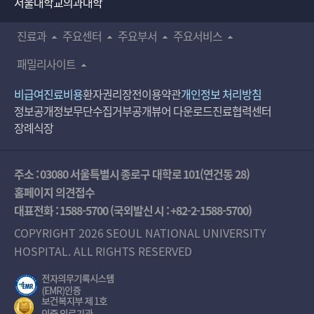
서울대학교의과대학
진료과
주요센터
주요부서
주요서비스
패밀리사이트
비급여진료비용
환자권리장전
이용약관
개인정보 처리방침
정보공개
정보무단수집거부공개
뷰어 다운로드
진료협력센터
장례식장
주소 : 03080 서울특별시 종로구 대학로 101(연건동 28)
홈페이지 의견접수
대표전화 :
1588-5700
(국외발신 시 :
+82-2-1588-5700
)
COPYRIGHT 2026 SEOUL NATIONAL UNIVERSITY
HOSPITAL. ALL RIGHTS RESERVED