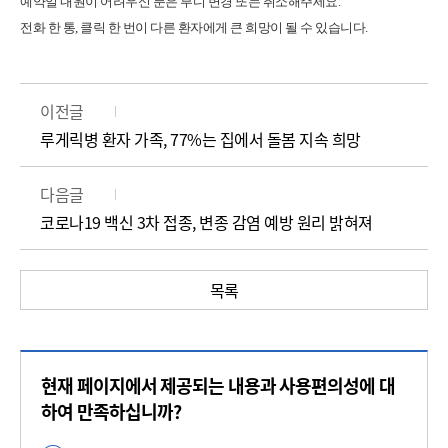
예약일 내원이 어려우신 분은 부디 변경 또는 취소해주세요.
전화 한 통, 클릭 한 번이 다른 환자에게 큰 희망이 될 수 있습니다.
이전글
루게릭병 환자 가족, 77%는 집에서 돌봄 지속 희망
다음글
코로나19 백신 3차 접종, 변종 감염 예방 원리 밝혀져
목록
콘
현재 페이지에서 제공되는 내용과 사용편의성에 대
텐
츠
하여 만족하십니까?
만