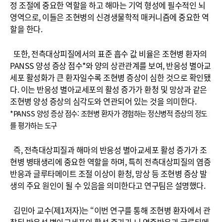
정 조절에 중요한 역할을 하고 해마는 기억 형성에 필수적인 뇌
영역으로, 이들은 조현병의 신경생물학적 매커니즘에 중요한 역
할을 한다.
또한, 전측대상피질에서의 표준 흡수 값 비율은 조현병 환자의
PANSS 양성 증상 점수*와 양의 상관관계를 보여, 반응성 별아교
세포 활성화가 큰 환자일수록 조현병 증상이 심한 것으로 확인됐
다. 이는 반응성 별아교세포의 활성 증가가 환청 및 망상과 같은
조현병 양성 증상의 심각도와 연관되어 있는 것을 의미한다.
*PANSS 양성 증상 점수: 조현병 환자가 경험하는 정신병적 증상의 정도
를 평가하는 도구
즉, 전측대상피질과 해마의 반응성 별아교세포 활성 증가가 조
현병 병태생리에 중요한 역할을 하며, 특히 전측대상피질의 염증
반응과 글루타메이트 조절 이상이 환청, 망상 등 조현병 증상 발
생의 주요 원인이 될 수 있음을 의미한다고 연구팀은 설명했다.
김민아 교수(제1저자)는 “이번 연구를 통해 조현병 환자에서 관