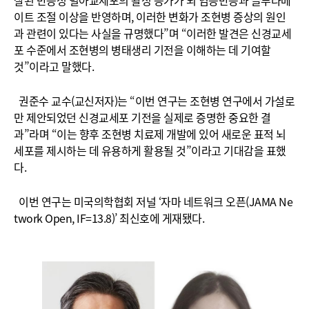
찰된 반응성 별아교세포의 활성 증가가 뇌 염증반응과 글루타메
이트 조절 이상을 반영하며, 이러한 변화가 조현병 증상의 원인
과 관련이 있다는 사실을 규명했다”며 “이러한 발견은 신경교세
포 수준에서 조현병의 병태생리 기전을 이해하는 데 기여할
것”이라고 말했다.
권준수 교수(교신저자)는 “이번 연구는 조현병 연구에서 가설로
만 제안되었던 신경교세포 기전을 실제로 증명한 중요한 결
과”라며 “이는 향후 조현병 치료제 개발에 있어 새로운 표적 뇌
세포를 제시하는 데 유용하게 활용될 것”이라고 기대감을 표했
다.
이번 연구는 미국의학협회 저널 ‘자마 네트워크 오픈(JAMA Ne
twork Open, IF=13.8)’ 최신호에 게재됐다.