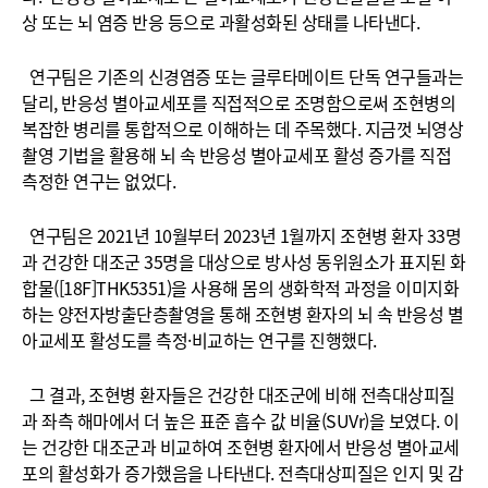
상 또는 뇌 염증 반응 등으로 과활성화된 상태를 나타낸다.
연구팀은 기존의 신경염증 또는 글루타메이트 단독 연구들과는
달리, 반응성 별아교세포를 직접적으로 조명함으로써 조현병의
복잡한 병리를 통합적으로 이해하는 데 주목했다. 지금껏 뇌영상
촬영 기법을 활용해 뇌 속 반응성 별아교세포 활성 증가를 직접
측정한 연구는 없었다.
연구팀은 2021년 10월부터 2023년 1월까지 조현병 환자 33명
과 건강한 대조군 35명을 대상으로 방사성 동위원소가 표지된 화
합물([18F]THK5351)을 사용해 몸의 생화학적 과정을 이미지화
하는 양전자방출단층촬영을 통해 조현병 환자의 뇌 속 반응성 별
아교세포 활성도를 측정·비교하는 연구를 진행했다.
그 결과, 조현병 환자들은 건강한 대조군에 비해 전측대상피질
과 좌측 해마에서 더 높은 표준 흡수 값 비율(SUVr)을 보였다. 이
는 건강한 대조군과 비교하여 조현병 환자에서 반응성 별아교세
포의 활성화가 증가했음을 나타낸다. 전측대상피질은 인지 및 감