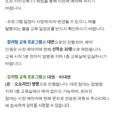
또는 카카오톡 1:1 채팅을 통해 사전에 예약해 주시기
바랍니다.
-
프로그램 일정이 사정에 따라 변경될 수 있으니
,
매월
발행되는 월별 교육 일정표를 반드시 확인하시기 바랍니다
.
참여형 교육 프로그램
대면
-
은
으로만 진행되며, 예약
선착순 10명
인원은 사전 예약자에 한해
으로 제한됩니다.
교육 시작 5분 전까지 암병원 지하 1층 교육실에 입실하시기
바랍니다.
강의형 교육 프로그램
-
은
대면ㆍ비대면
라인)
병행
(온ㆍ오프
으로 진행됩니다. 대면 참여는 암병원
지하 1층 교육실에서 예약 없이도 가능하며, 온라인
참여는 사전 예약자에 한해 문자로 전송된 유튜브 주소(URL)
하여 강의를 시청할 수 있습니다.
에 접속