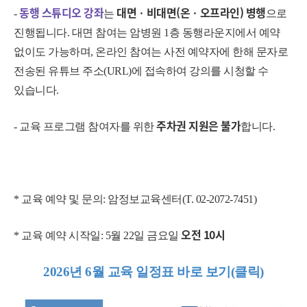
동행 스튜디오 강좌
대면ㆍ비대면(온ㆍ오프라인) 병행
-
는
으로
진행됩니다. 대면 참여는 암병원 1층 동행라운지
에서 예약
없이도 가능하며,
온라인 참여는 사전 예약자에 한해 문자로
전송
된 유튜브 주
소(URL)에 접속하여 강의를 시청할 수
있습니다.
주차권 지원은 불가
- 교육 프로그램 참여자를 위한
합니다.
* 교육 예약 및 문의: 암정보교육센터(T. 02-2072-7451)
오전 10시
* 교육 예약 시작일: 5월 22일 금요일
2026년 6월 교육 일정표 바로 보기(클릭)