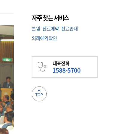
자주 찾는 서비스
본원
진료예약
진료안내
외래예약확인
대표전화
1588-5700