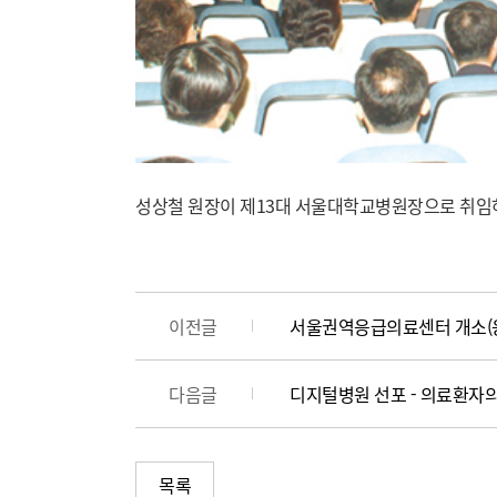
성상철 원장이 제13대 서울대학교병원장으로 취임
이전글
서울권역응급의료센터 개소(응
다음글
디지털병원 선포 - 의료환자의
목록