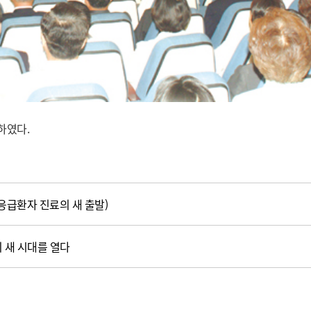
하였다.
급환자 진료의 새 출발)
 새 시대를 열다